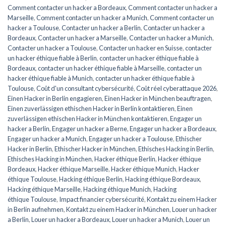
Comment contacter un hacker a Bordeaux
,
Comment contacter un hacker a
Marseille
,
Comment contacter un hacker a Munich
,
Comment contacter un
hacker a Toulouse
,
Contacter un hacker a Berlin
,
Contacter un hacker a
Bordeaux
,
Contacter un hacker a Marseille
,
Contacter un hacker a Munich
,
Contacter un hacker a Toulouse
,
Contacter un hacker en Suisse
,
contacter
un hacker éthique fiable à Berlin
,
contacter un hacker éthique fiable à
Bordeaux
,
contacter un hacker éthique fiable à Marseille
,
contacter un
hacker éthique fiable à Munich
,
contacter un hacker éthique fiable à
Toulouse
,
Coût d'un consultant cybersécurité
,
Coût réel cyberattaque 2026
,
Einen Hacker in Berlin engagieren
,
Einen Hacker in München beauftragen
,
Einen zuverlässigen ethischen Hacker in Berlin kontaktieren
,
Einen
zuverlässigen ethischen Hacker in München kontaktieren
,
Engager un
hacker a Berlin
,
Engager un hacker a Berne
,
Engager un hacker a Bordeaux
,
Engager un hacker a Munich
,
Engager un hacker a Toulouse
,
Ethischer
Hacker in Berlin
,
Ethischer Hacker in München
,
Ethisches Hacking in Berlin
,
Ethisches Hacking in München
,
Hacker éthique Berlin
,
Hacker éthique
Bordeaux
,
Hacker éthique Marseille
,
Hacker éthique Munich
,
Hacker
éthique Toulouse
,
Hacking éthique Berlin
,
Hacking éthique Bordeaux
,
Hacking éthique Marseille
,
Hacking éthique Munich
,
Hacking
éthique Toulouse
,
Impact financier cybersécurité
,
Kontakt zu einem Hacker
in Berlin aufnehmen
,
Kontakt zu einem Hacker in München
,
Louer un hacker
a Berlin
,
Louer un hacker a Bordeaux
,
Louer un hacker a Munich
,
Louer un