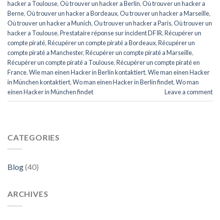
hacker a Toulouse
,
Où trouver un hacker a Berlin
,
Où trouver un hacker a
Berne
,
Où trouver un hacker a Bordeaux
,
Ou trouver un hacker a Marseille
,
Où trouver un hacker a Munich
,
Ou trouver un hacker a Paris
,
Où trouver un
hacker a Toulouse
,
Prestataire réponse sur incident DFIR
,
Récupérer un
compte piraté
,
Récupérer un compte piraté a Bordeaux
,
Récupérer un
compte piraté a Manchester
,
Récupérer un compte piraté a Marseille
,
Récupérer un compte piraté a Toulouse
,
Récupérer un compte piraté en
France
,
Wie man einen Hacker in Berlin kontaktiert
,
Wie man einen Hacker
in München kontaktiert
,
Wo man einen Hacker in Berlin findet
,
Wo man
einen Hacker in München findet
Leave a comment
CATEGORIES
Blog
(40)
ARCHIVES