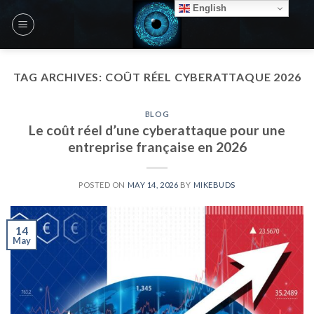
Skip
English
to
content
TAG ARCHIVES:
COÛT RÉEL CYBERATTAQUE 2026
BLOG
Le coût réel d’une cyberattaque pour une
entreprise française en 2026
POSTED ON
MAY 14, 2026
BY
MIKEBUDS
14
May