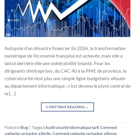
Autopsie d’un désastre financier En 2026, la transformation
numérique de l’économie française est achevée, mais elle a
laissé derrière elle une vulnérabilité béante. Pour les
dirigeants d’entreprises, du CAC 40 à la PME de province, la
cybersécurité n’est plus une simple ligne budgétaire allouée
au département informatique ; c’est devenu le pivot central de
la […]
CONTINUE READING
→
Posted in
Blog
|
Tagged
Audit sécurité informatique tarif
,
Comment
contacter un hacker a Berlin
,
Comment contacter un hacker a Berne
,