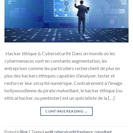
Hacker éthique & Cybersécurité Dans un monde où les
cybermenaces sont en constante augmentation, les
entreprises comme les particuliers recherchent de plus en
plus des hackers éthiques capables d’analyser, tester et
renforcer leur sécurité numérique. Contrairement à l’image
hollywoodienne du pirate malveillant, le hacker éthique (ou
ethical hacker, ou pentester) est un spécialiste de la […]
CONTINUE READING
→
Posted in
Blog
|
Tagged
audit cybersécurité freelance
,
consultant