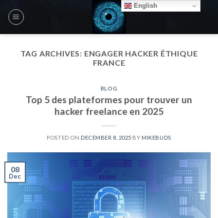
Skip
English
to
content
TAG ARCHIVES:
ENGAGER HACKER ÉTHIQUE
FRANCE
BLOG
Top 5 des plateformes pour trouver un
hacker freelance en 2025
POSTED ON
DECEMBER 8, 2025
BY
MIKEBUDS
08
Dec