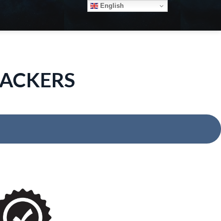
English
HACKERS