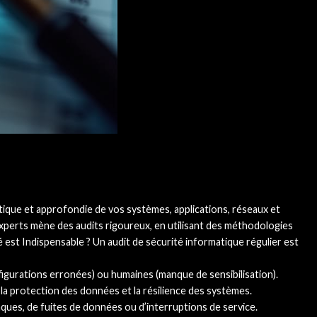
matique et approfondie de vos systèmes, applications, réseaux et
’experts mène des audits rigoureux, en utilisant des méthodologies
é est Indispensable ? Un audit de sécurité informatique régulier est
onfigurations erronées) ou humaines (manque de sensibilisation).
la protection des données et la résilience des systèmes.
aques, de fuites de données ou d’interruptions de service.