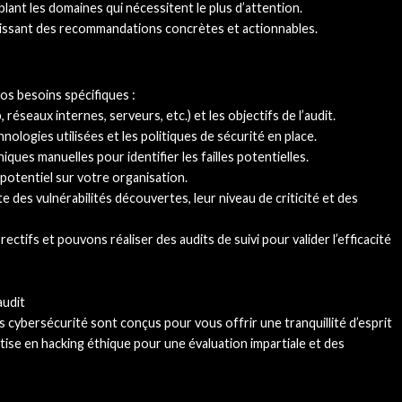
blant les domaines qui nécessitent le plus d’attention.
rnissant des recommandations concrètes et actionnables.
os besoins spécifiques :
éseaux internes, serveurs, etc.) et les objectifs de l’audit.
ologies utilisées et les politiques de sécurité en place.
ques manuelles pour identifier les failles potentielles.
potentiel sur votre organisation.
e des vulnérabilités découvertes, leur niveau de criticité et des
fs et pouvons réaliser des audits de suivi pour valider l’efficacité
audit
 cybersécurité sont conçus pour vous offrir une tranquillité d’esprit
ise en hacking éthique pour une évaluation impartiale et des