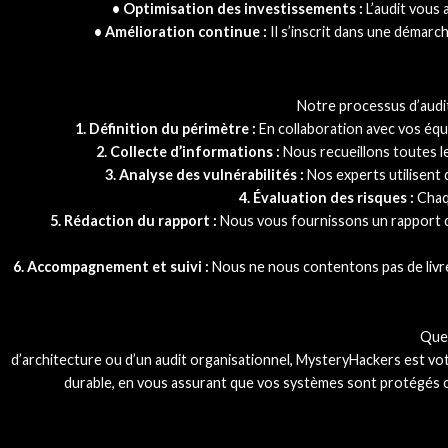
• Optimisation des investissements :
L’audit vous 
• Amélioration continue :
Il s’inscrit dans une démar
Notre processus d’audit
1. Définition du périmètre :
En collaboration avec vos équip
2. Collecte d’informations :
Nous recueillons toutes le
3. Analyse des vulnérabilités :
Nos experts utilisent d
4. Évaluation des risques :
Chaqu
5. Rédaction du rapport :
Nous vous fournissons un rapport déta
6. Accompagnement et suivi :
Nous ne nous contentons pas de livrer
Que 
d’architecture ou d’un audit organisationnel, MysteryHackers est vot
durable, en vous assurant que vos systèmes sont protégés co