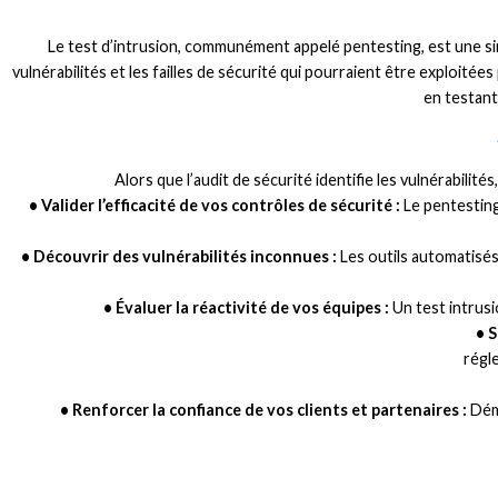
Le test d’intrusion, communément appelé pentesting, est une si
vulnérabilités et les failles de sécurité qui pourraient être exploité
en testant
Alors que l’audit de sécurité identifie les vulnérabilité
• Valider l’efficacité de vos contrôles de sécurité :
Le pentesting
• Découvrir des vulnérabilités inconnues :
Les outils automatisés
• Évaluer la réactivité de vos équipes :
Un test intrusi
• 
régl
• Renforcer la confiance de vos clients et partenaires :
Démo