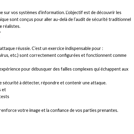
sur vos systèmes d’information. L’objectif est de découvrir les
ique sont conçus pour aller au-delà de l’audit de sécurité traditionnel
 réalistes.
?
ne attaque réussie. C’est un exercice indispensable pour :
tivirus, etc.) sont correctement configurées et fonctionnent comme
ur expérience pour débusquer des failles complexes qui échappent aux
e sécurité à détecter, répondre et contenir une attaque.
 et
tests
renforce votre image et la confiance de vos parties prenantes.