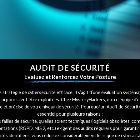
AUDIT DE SÉCURITÉ
Évaluez et Renforcez Votre Posture
te stratégie de cybersécurité efficace. Il s’agit d’une évaluation systé
tés qui pourraient être exploitées. Chez MysteryHackers, notre équipe d
re et précise de votre niveau de sécurité. Pourquoi un Audit de Sécurit
essentiel pour plusieurs raisons :
 failles de sécurité, qu’elles soient techniques (logiciels obsolètes, c
tions (RGPD, NIS 2, etc.) exigent des audits réguliers pour garantir 
lités identifiées, vous réduisez considérablement le risque de cyberatt