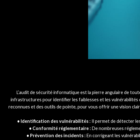
L’audit de sécurité informatique est la pierre angulaire de tou
infrastructures pour identifier les faiblesses et les vulnérabili
reconnues et des outils de pointe, pour vous offrir une vision clai
• Identification des vulnérabilités :
Il permet de détecter les
• Conformité réglementaire :
De nombreuses réglementa
• Prévention des incidents :
En corrigeant les vulnérabi