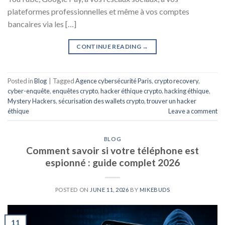
plateformes professionnelles et même à vos comptes
bancaires via les […]
CONTINUE READING
→
Posted in
Blog
|
Tagged
Agence cybersécurité Paris
,
crypto recovery
,
cyber-enquête
,
enquêtes crypto
,
hacker éthique crypto
,
hacking éthique
,
Mystery Hackers
,
sécurisation des wallets crypto
,
trouver un hacker
éthique
Leave a comment
BLOG
Comment savoir si votre téléphone est
espionné : guide complet 2026
POSTED ON
JUNE 11, 2026
BY
MIKEBUDS
11