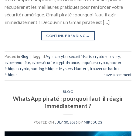
récupérer et les meilleures pratiques pour renforcer votre
sécurité numérique. Gmail piraté : pourquoi faut-il agir
immédiatement ? Découvrir un Gmail piraté est […]
CONTINUE READING
→
Posted in
Blog
|
Tagged
Agence cybersécurité Paris
,
crypto recovery
,
cyber-enquête
,
cybersécurité crypto France
,
enquêtes crypto
,
hacker
éthique crypto
,
hacking éthique
,
Mystery Hackers
,
trouver un hacker
éthique
Leave a comment
BLOG
WhatsApp piraté : pourquoi faut-il réagir
immédiatement ?
POSTED ON
JULY 30, 2026
BY
MIKEBUDS