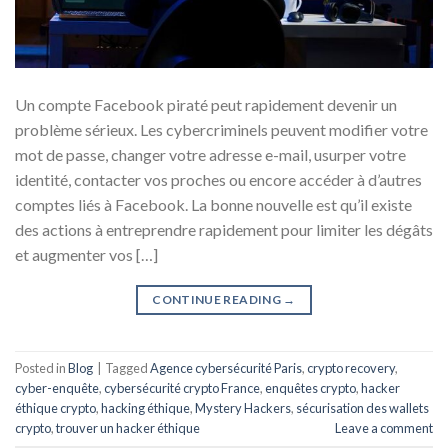
Un compte Facebook piraté peut rapidement devenir un
problème sérieux. Les cybercriminels peuvent modifier votre
mot de passe, changer votre adresse e-mail, usurper votre
identité, contacter vos proches ou encore accéder à d’autres
comptes liés à Facebook. La bonne nouvelle est qu’il existe
des actions à entreprendre rapidement pour limiter les dégâts
et augmenter vos […]
CONTINUE READING
→
Posted in
Blog
|
Tagged
Agence cybersécurité Paris
,
crypto recovery
,
cyber-enquête
,
cybersécurité crypto France
,
enquêtes crypto
,
hacker
éthique crypto
,
hacking éthique
,
Mystery Hackers
,
sécurisation des wallets
crypto
,
trouver un hacker éthique
Leave a comment