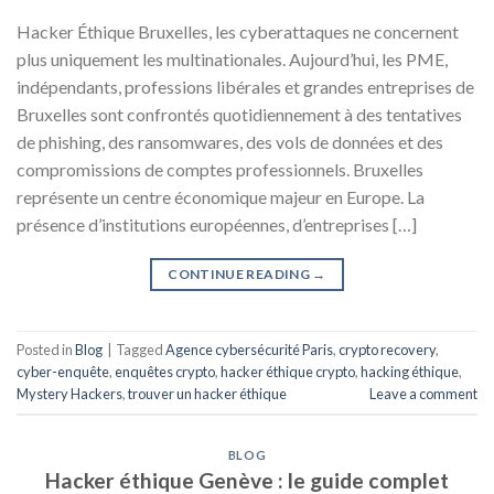
Hacker Éthique Bruxelles, les cyberattaques ne concernent
plus uniquement les multinationales. Aujourd’hui, les PME,
indépendants, professions libérales et grandes entreprises de
Bruxelles sont confrontés quotidiennement à des tentatives
de phishing, des ransomwares, des vols de données et des
compromissions de comptes professionnels. Bruxelles
représente un centre économique majeur en Europe. La
présence d’institutions européennes, d’entreprises […]
CONTINUE READING
→
Posted in
Blog
|
Tagged
Agence cybersécurité Paris
,
crypto recovery
,
cyber-enquête
,
enquêtes crypto
,
hacker éthique crypto
,
hacking éthique
,
Mystery Hackers
,
trouver un hacker éthique
Leave a comment
BLOG
Hacker éthique Genève : le guide complet