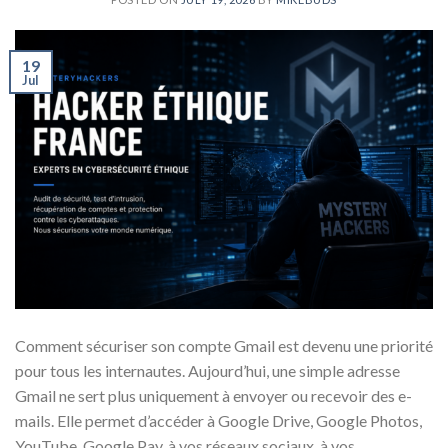
19
Jul
Comment sécuriser son compte Gmail est devenu une priorité
pour tous les internautes. Aujourd’hui, une simple adresse
Gmail ne sert plus uniquement à envoyer ou recevoir des e-
mails. Elle permet d’accéder à Google Drive, Google Photos,
YouTube, Google Pay, à vos réseaux sociaux, à vos