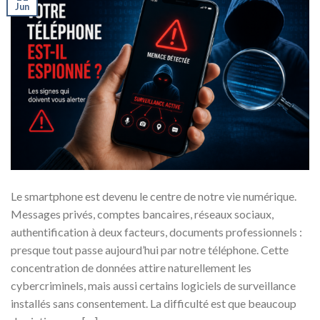
Jun
Le smartphone est devenu le centre de notre vie numérique.
Messages privés, comptes bancaires, réseaux sociaux,
authentification à deux facteurs, documents professionnels :
presque tout passe aujourd’hui par notre téléphone. Cette
concentration de données attire naturellement les
cybercriminels, mais aussi certains logiciels de surveillance
installés sans consentement. La difficulté est que beaucoup