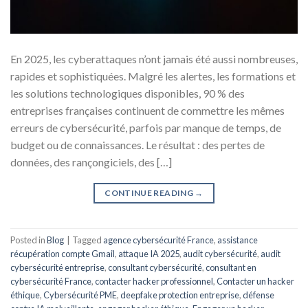
En 2025, les cyberattaques n’ont jamais été aussi nombreuses,
rapides et sophistiquées. Malgré les alertes, les formations et
les solutions technologiques disponibles, 90 % des
entreprises françaises continuent de commettre les mêmes
erreurs de cybersécurité, parfois par manque de temps, de
budget ou de connaissances. Le résultat : des pertes de
données, des rançongiciels, des […]
CONTINUE READING
→
Posted in
Blog
|
Tagged
agence cybersécurité France
,
assistance
récupération compte Gmail
,
attaque IA 2025
,
audit cybersécurité
,
audit
cybersécurité entreprise
,
consultant cybersécurité
,
consultant en
cybersécurité France
,
contacter hacker professionnel
,
Contacter un hacker
éthique
,
Cybersécurité PME
,
deepfake protection entreprise
,
défense