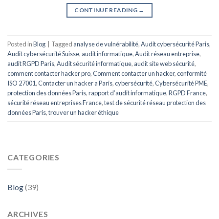
CONTINUE READING
→
Posted in
Blog
|
Tagged
analyse de vulnérabilité
,
Audit cybersécurité Paris
,
Audit cybersécurité Suisse
,
audit informatique
,
Audit réseau entreprise
,
audit RGPD Paris
,
Audit sécurité informatique
,
audit site web sécurité
,
comment contacter hacker pro
,
Comment contacter un hacker
,
conformité
ISO 27001
,
Contacter un hacker a Paris
,
cybersécurité
,
Cybersécurité PME
,
protection des données Paris
,
rapport d’audit informatique
,
RGPD France
,
sécurité réseau entreprises France
,
test de sécurité réseau protection des
données Paris
,
trouver un hacker éthique
CATEGORIES
Blog
(39)
ARCHIVES