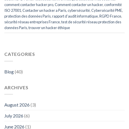
comment contacter hacker pro
,
Comment contacter un hacker
,
conformité
ISO 27001
,
Contacter un hacker a Paris
,
cybersécurité
,
Cybersécurité PME
,
protection des données Paris
,
rapport d’audit informatique
,
RGPD France
,
sécurité réseau entreprises France
,
test de sécurité réseau protection des
données Paris
,
trouver un hacker éthique
CATEGORIES
Blog
(40)
ARCHIVES
August 2026
(3)
July 2026
(6)
June 2026
(1)