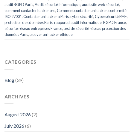
audit RGPD Paris
,
Audit sécurité informatique
,
audit site web sécurité
,
comment contacter hacker pro
,
Comment contacter un hacker
,
conformité
ISO 27001
,
Contacter un hacker a Paris
,
cybersécurité
,
Cybersécurité PME
,
protection des données Paris
,
rapport d’audit informatique
,
RGPD France
,
sécurité réseau entreprises France
,
test de sécurité réseau protection des
données Paris
,
trouver un hacker éthique
CATEGORIES
Blog
(39)
ARCHIVES
August 2026
(2)
July 2026
(6)