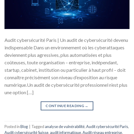
Audit cybersécurité Paris | Un audit de cybersécurité devenu
indispensable Dans un environnement où les cyberattaques
deviennent plus agressives, plus automatisées et plus
coûteuses, toute organisation – entreprise, indépendant,
startup, cabinet, institution ou particulier à haut profil – doit
connaître précisément son niveau d’exposition au risque
numérique.Un audit de cybersécurité professionnel n’est plus
une option […]
CONTINUE READING
→
Posted in
Blog
|
Tagged
analyse de vulnérabilité
,
Audit cybersécurité Paris
,
Audit cybersécurité Suisse
,
audit informatique
,
Audit réseau entreprise
,