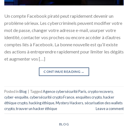
Un compte Facebook piraté peut rapidement devenir un
problème sérieux. Les cybercriminels peuvent modifier votre
mot de passe, changer votre adresse e-mail, usurper votre
identité, contacter vos proches ou encore accéder à d’autres
comptes liés à Facebook. La bonne nouvelle est qu’il existe
des actions à entreprendre rapidement pour limiter les dégâts
et augmenter vos […]
CONTINUE READING
→
Posted in
Blog
|
Tagged
Agence cybersécurité Paris
,
crypto recovery
,
cyber-enquête
,
cybersécurité crypto France
,
enquêtes crypto
,
hacker
éthique crypto
,
hacking éthique
,
Mystery Hackers
,
sécurisation des wallets
crypto
,
trouver un hacker éthique
Leave a comment
BLOG