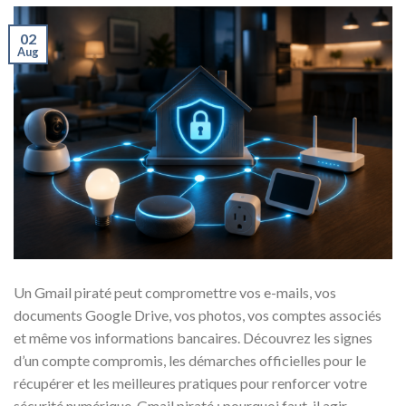
02
Aug
Un Gmail piraté peut compromettre vos e-mails, vos
documents Google Drive, vos photos, vos comptes associés
et même vos informations bancaires. Découvrez les signes
d’un compte compromis, les démarches officielles pour le
récupérer et les meilleures pratiques pour renforcer votre
sécurité numérique. Gmail piraté : pourquoi faut-il agir