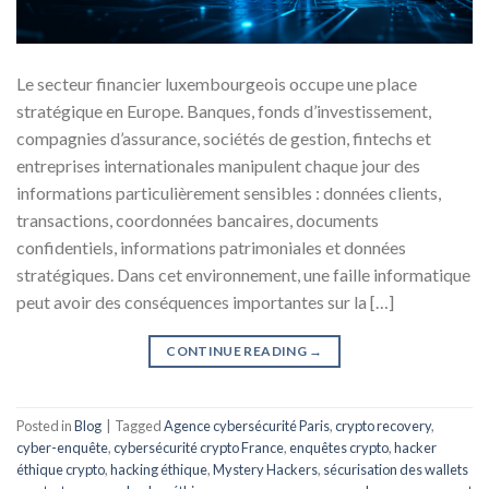
Le secteur financier luxembourgeois occupe une place
stratégique en Europe. Banques, fonds d’investissement,
compagnies d’assurance, sociétés de gestion, fintechs et
entreprises internationales manipulent chaque jour des
informations particulièrement sensibles : données clients,
transactions, coordonnées bancaires, documents
confidentiels, informations patrimoniales et données
stratégiques. Dans cet environnement, une faille informatique
peut avoir des conséquences importantes sur la […]
CONTINUE READING
→
Posted in
Blog
|
Tagged
Agence cybersécurité Paris
,
crypto recovery
,
cyber-enquête
,
cybersécurité crypto France
,
enquêtes crypto
,
hacker
éthique crypto
,
hacking éthique
,
Mystery Hackers
,
sécurisation des wallets