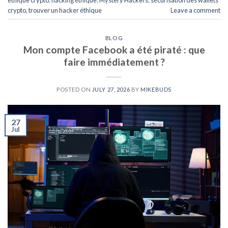
crypto
,
trouver un hacker éthique
Leave a comment
BLOG
Mon compte Facebook a été piraté : que
faire immédiatement ?
POSTED ON
JULY 27, 2026
BY
MIKEBUDS
27
Jul