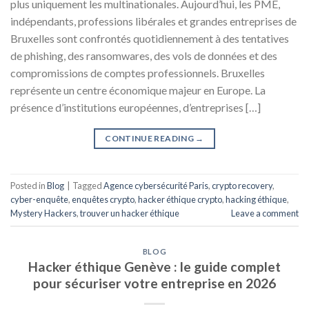
plus uniquement les multinationales. Aujourd’hui, les PME,
indépendants, professions libérales et grandes entreprises de
Bruxelles sont confrontés quotidiennement à des tentatives
de phishing, des ransomwares, des vols de données et des
compromissions de comptes professionnels. Bruxelles
représente un centre économique majeur en Europe. La
présence d’institutions européennes, d’entreprises […]
CONTINUE READING
→
Posted in
Blog
|
Tagged
Agence cybersécurité Paris
,
crypto recovery
,
cyber-enquête
,
enquêtes crypto
,
hacker éthique crypto
,
hacking éthique
,
Mystery Hackers
,
trouver un hacker éthique
Leave a comment
BLOG
Hacker éthique Genève : le guide complet
pour sécuriser votre entreprise en 2026