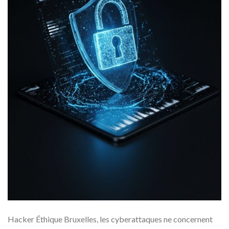
Hacker Éthique Bruxelles, les cyberattaques ne concernent