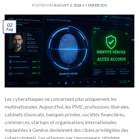
POSTED ON
AUGUST 2, 2026
BY
MIKEBUDS
02
Aug
Les cyberattaques ne concernent plus uniquement les
multinationales. Aujourd’hui, les PME, professions libérales,
cabinets d’avocats, banques privées, sociétés financières,
commerces, startups et organisations internationales
implantées à Genève deviennent des cibles privilégiées des
cybercriminels. Les attaques par ransomware, phishing,