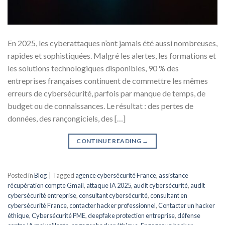
En 2025, les cyberattaques n’ont jamais été aussi nombreuses,
rapides et sophistiquées. Malgré les alertes, les formations et
les solutions technologiques disponibles, 90 % des
entreprises françaises continuent de commettre les mêmes
erreurs de cybersécurité, parfois par manque de temps, de
budget ou de connaissances. Le résultat : des pertes de
données, des rançongiciels, des […]
CONTINUE READING
→
Posted in
Blog
|
Tagged
agence cybersécurité France
,
assistance
récupération compte Gmail
,
attaque IA 2025
,
audit cybersécurité
,
audit
cybersécurité entreprise
,
consultant cybersécurité
,
consultant en
cybersécurité France
,
contacter hacker professionnel
,
Contacter un hacker
éthique
,
Cybersécurité PME
,
deepfake protection entreprise
,
défense