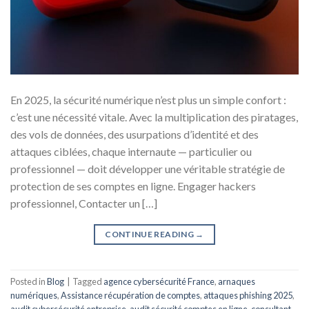
En 2025, la sécurité numérique n’est plus un simple confort :
c’est une nécessité vitale. Avec la multiplication des piratages,
des vols de données, des usurpations d’identité et des
attaques ciblées, chaque internaute — particulier ou
professionnel — doit développer une véritable stratégie de
protection de ses comptes en ligne. Engager hackers
professionnel, Contacter un […]
CONTINUE READING
→
Posted in
Blog
|
Tagged
agence cybersécurité France
,
arnaques
numériques
,
Assistance récupération de comptes
,
attaques phishing 2025
,