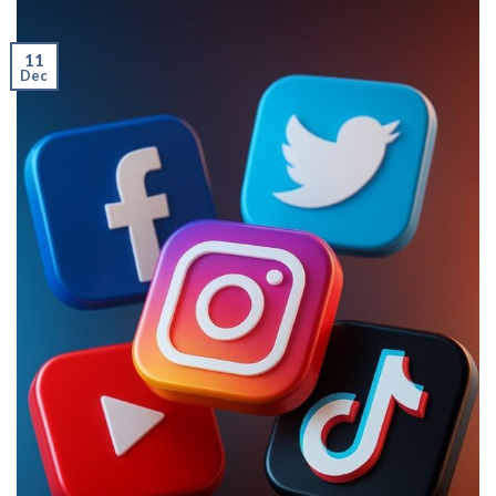
11
Dec