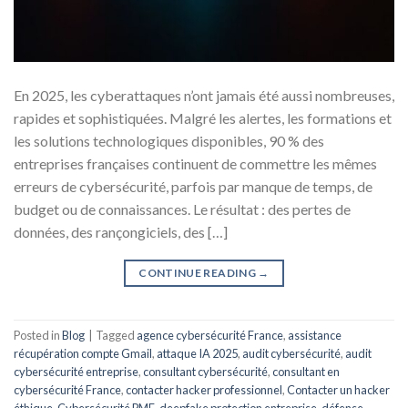
En 2025, les cyberattaques n’ont jamais été aussi nombreuses,
rapides et sophistiquées. Malgré les alertes, les formations et
les solutions technologiques disponibles, 90 % des
entreprises françaises continuent de commettre les mêmes
erreurs de cybersécurité, parfois par manque de temps, de
budget ou de connaissances. Le résultat : des pertes de
données, des rançongiciels, des […]
CONTINUE READING
→
Posted in
Blog
|
Tagged
agence cybersécurité France
,
assistance
récupération compte Gmail
,
attaque IA 2025
,
audit cybersécurité
,
audit
cybersécurité entreprise
,
consultant cybersécurité
,
consultant en
cybersécurité France
,
contacter hacker professionnel
,
Contacter un hacker