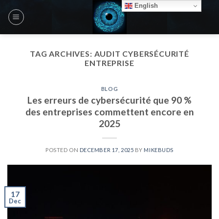
Skip
English
to
content
TAG ARCHIVES:
AUDIT CYBERSÉCURITÉ
ENTREPRISE
BLOG
Les erreurs de cybersécurité que 90 %
des entreprises commettent encore en
2025
POSTED ON
DECEMBER 17, 2025
BY
MIKEBUDS
17
Dec