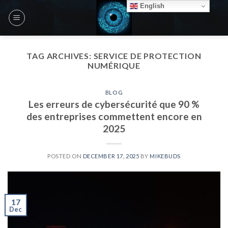
Skip
English
to
content
TAG ARCHIVES:
SERVICE DE PROTECTION
NUMÉRIQUE
BLOG
Les erreurs de cybersécurité que 90 %
des entreprises commettent encore en
2025
POSTED ON
DECEMBER 17, 2025
BY
MIKEBUDS
17
Dec