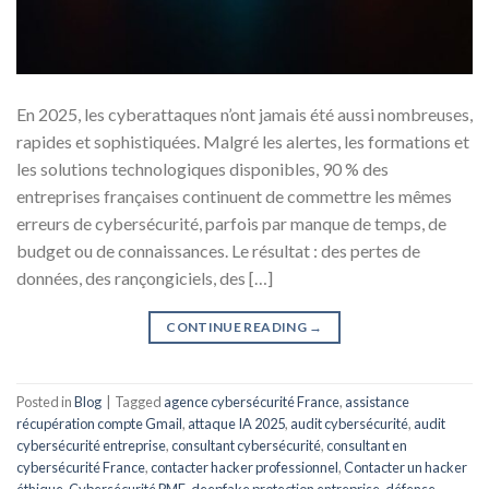
En 2025, les cyberattaques n’ont jamais été aussi nombreuses,
rapides et sophistiquées. Malgré les alertes, les formations et
les solutions technologiques disponibles, 90 % des
entreprises françaises continuent de commettre les mêmes
erreurs de cybersécurité, parfois par manque de temps, de
budget ou de connaissances. Le résultat : des pertes de
données, des rançongiciels, des […]
CONTINUE READING
→
Posted in
Blog
|
Tagged
agence cybersécurité France
,
assistance
récupération compte Gmail
,
attaque IA 2025
,
audit cybersécurité
,
audit
cybersécurité entreprise
,
consultant cybersécurité
,
consultant en
cybersécurité France
,
contacter hacker professionnel
,
Contacter un hacker