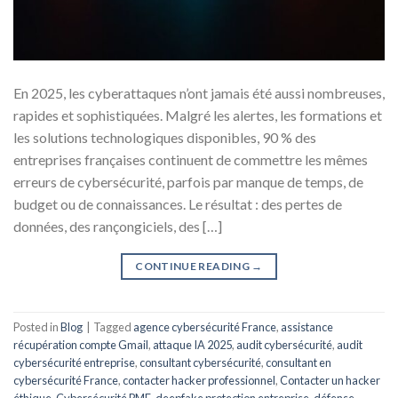
En 2025, les cyberattaques n’ont jamais été aussi nombreuses,
rapides et sophistiquées. Malgré les alertes, les formations et
les solutions technologiques disponibles, 90 % des
entreprises françaises continuent de commettre les mêmes
erreurs de cybersécurité, parfois par manque de temps, de
budget ou de connaissances. Le résultat : des pertes de
données, des rançongiciels, des […]
CONTINUE READING
→
Posted in
Blog
|
Tagged
agence cybersécurité France
,
assistance
récupération compte Gmail
,
attaque IA 2025
,
audit cybersécurité
,
audit
cybersécurité entreprise
,
consultant cybersécurité
,
consultant en
cybersécurité France
,
contacter hacker professionnel
,
Contacter un hacker