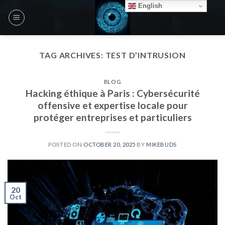
Skip
English
to
content
TAG ARCHIVES:
TEST D’INTRUSION
BLOG
Hacking éthique à Paris : Cybersécurité
offensive et expertise locale pour
protéger entreprises et particuliers
POSTED ON
OCTOBER 20, 2025
BY
MIKEBUDS
20
Oct