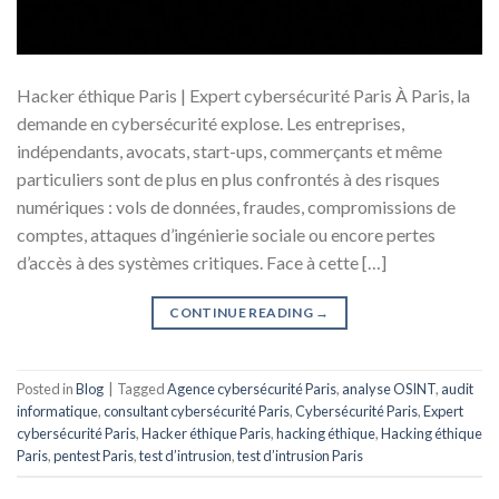
Hacker éthique Paris | Expert cybersécurité Paris À Paris, la
demande en cybersécurité explose. Les entreprises,
indépendants, avocats, start-ups, commerçants et même
particuliers sont de plus en plus confrontés à des risques
numériques : vols de données, fraudes, compromissions de
comptes, attaques d’ingénierie sociale ou encore pertes
d’accès à des systèmes critiques. Face à cette […]
CONTINUE READING
→
Posted in
Blog
|
Tagged
Agence cybersécurité Paris
,
analyse OSINT
,
audit
informatique
,
consultant cybersécurité Paris
,
Cybersécurité Paris
,
Expert
cybersécurité Paris
,
Hacker éthique Paris
,
hacking éthique
,
Hacking éthique
Paris
,
pentest Paris
,
test d’intrusion
,
test d’intrusion Paris