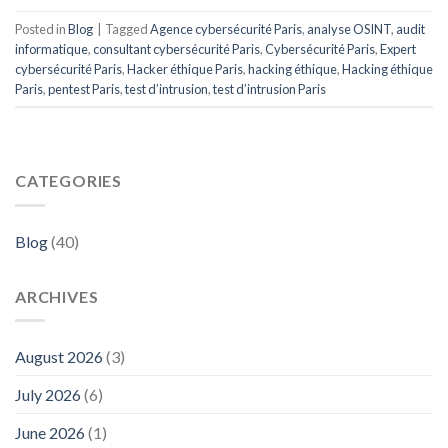
Posted in
Blog
|
Tagged
Agence cybersécurité Paris
,
analyse OSINT
,
audit
informatique
,
consultant cybersécurité Paris
,
Cybersécurité Paris
,
Expert
cybersécurité Paris
,
Hacker éthique Paris
,
hacking éthique
,
Hacking éthique
Paris
,
pentest Paris
,
test d’intrusion
,
test d’intrusion Paris
CATEGORIES
Blog
(40)
ARCHIVES
August 2026
(3)
July 2026
(6)
June 2026
(1)