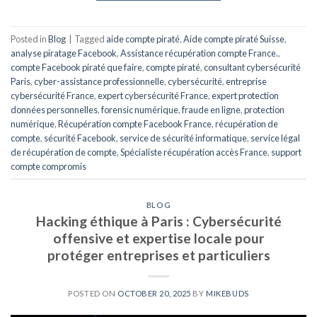
Posted in
Blog
|
Tagged
aide compte piraté
,
Aide compte piraté Suisse
,
analyse piratage Facebook
,
Assistance récupération compte France.
,
compte Facebook piraté que faire
,
compte piraté
,
consultant cybersécurité
Paris
,
cyber-assistance professionnelle
,
cybersécurité
,
entreprise
cybersécurité France
,
expert cybersécurité France
,
expert protection
données personnelles
,
forensic numérique
,
fraude en ligne
,
protection
numérique
,
Récupération compte Facebook France
,
récupération de
compte
,
sécurité Facebook
,
service de sécurité informatique
,
service légal
de récupération de compte
,
Spécialiste récupération accès France
,
support
compte compromis
BLOG
Hacking éthique à Paris : Cybersécurité
offensive et expertise locale pour
protéger entreprises et particuliers
POSTED ON
OCTOBER 20, 2025
BY
MIKEBUDS