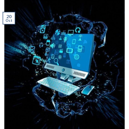
20
Oct