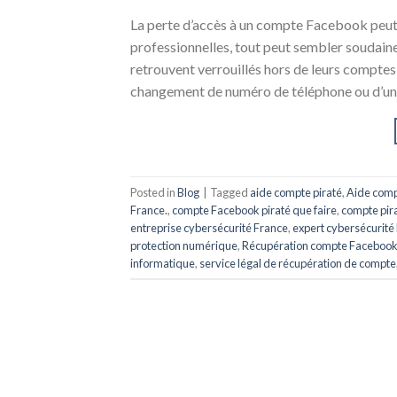
La perte d’accès à un compte Facebook peut 
professionnelles, tout peut sembler soudainem
retrouvent verrouillés hors de leurs comptes,
changement de numéro de téléphone ou d’un
Posted in
Blog
|
Tagged
aide compte piraté
,
Aide comp
France.
,
compte Facebook piraté que faire
,
compte pir
entreprise cybersécurité France
,
expert cybersécurité
protection numérique
,
Récupération compte Facebook
informatique
,
service légal de récupération de compte