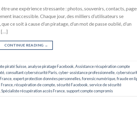
être une expérience stressante : photos, souvenirs, contacts, page
ent inaccessible. Chaque jour, des milliers d’utilisateurs se
 que ce soit à cause d’un piratage, d’un mot de passe oublié, d’un
 […]
CONTINUE READING
→
te piraté Suisse
,
analyse piratage Facebook
,
Assistance récupération compte
até
,
consultant cybersécurité Paris
,
cyber-assistance professionnelle
,
cybersécuri
 France
,
expert protection données personnelles
,
forensic numérique
,
fraude en l
 France
,
récupération de compte
,
sécurité Facebook
,
service de sécurité
,
Spécialiste récupération accès France
,
support compte compromis