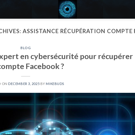
CHIVES:
ASSISTANCE RÉCUPÉRATION COMPTE 
BLOG
pert en cybersécurité pour récupérer
compte Facebook ?
D ON
DECEMBER 3, 2025
BY
MIKEBUDS