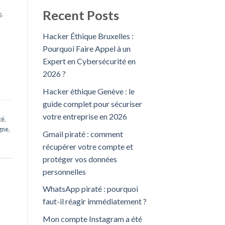
Recent Posts
s
Hacker Éthique Bruxelles :
Pourquoi Faire Appel à un
Expert en Cybersécurité en
2026 ?
Hacker éthique Genève : le
guide complet pour sécuriser
votre entreprise en 2026
té
,
igne
,
Gmail piraté : comment
récupérer votre compte et
protéger vos données
personnelles
WhatsApp piraté : pourquoi
faut-il réagir immédiatement ?
Mon compte Instagram a été