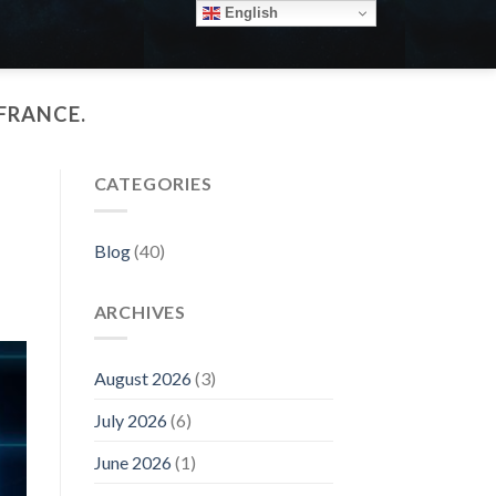
English
FRANCE.
CATEGORIES
Blog
(40)
ARCHIVES
August 2026
(3)
July 2026
(6)
June 2026
(1)