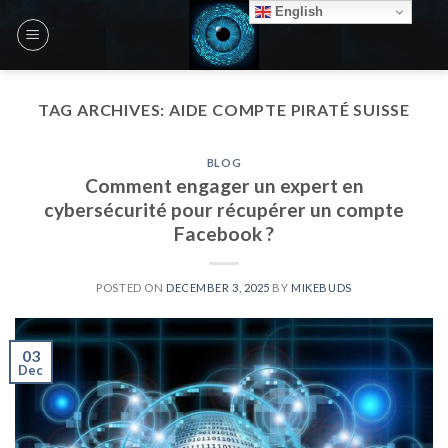
Skip
English
to
content
TAG ARCHIVES:
AIDE COMPTE PIRATÉ SUISSE
BLOG
Comment engager un expert en
cybersécurité pour récupérer un compte
Facebook ?
POSTED ON
DECEMBER 3, 2025
BY
MIKEBUDS
03
Dec