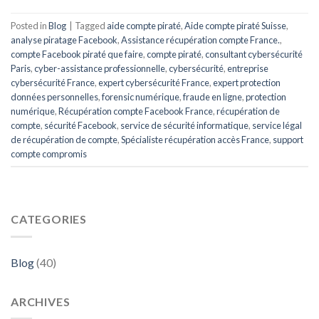
Posted in
Blog
|
Tagged
aide compte piraté
,
Aide compte piraté Suisse
,
analyse piratage Facebook
,
Assistance récupération compte France.
,
compte Facebook piraté que faire
,
compte piraté
,
consultant cybersécurité
Paris
,
cyber-assistance professionnelle
,
cybersécurité
,
entreprise
cybersécurité France
,
expert cybersécurité France
,
expert protection
données personnelles
,
forensic numérique
,
fraude en ligne
,
protection
numérique
,
Récupération compte Facebook France
,
récupération de
compte
,
sécurité Facebook
,
service de sécurité informatique
,
service légal
de récupération de compte
,
Spécialiste récupération accès France
,
support
compte compromis
CATEGORIES
Blog
(40)
ARCHIVES