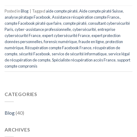
Posted in
Blog
|
Tagged
aide compte piraté
,
Aide compte piraté Suisse
,
analyse piratage Facebook
,
Assistance récupération compte France.
,
compte Facebook piraté que faire
,
compte piraté
,
consultant cybersécurité
Paris
,
cyber-assistance professionnelle
,
cybersécurité
,
entreprise
cybersécurité France
,
expert cybersécurité France
,
expert protection
données personnelles
,
forensic numérique
,
fraude en ligne
,
protection
numérique
,
Récupération compte Facebook France
,
récupération de
compte
,
sécurité Facebook
,
service de sécurité informatique
,
service légal
de récupération de compte
,
Spécialiste récupération accès France
,
support
compte compromis
CATEGORIES
Blog
(40)
ARCHIVES