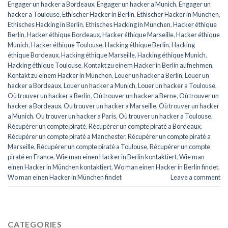
Engager un hacker a Bordeaux
,
Engager un hacker a Munich
,
Engager un
hacker a Toulouse
,
Ethischer Hacker in Berlin
,
Ethischer Hacker in München
,
Ethisches Hacking in Berlin
,
Ethisches Hacking in München
,
Hacker éthique
Berlin
,
Hacker éthique Bordeaux
,
Hacker éthique Marseille
,
Hacker éthique
Munich
,
Hacker éthique Toulouse
,
Hacking éthique Berlin
,
Hacking
éthique Bordeaux
,
Hacking éthique Marseille
,
Hacking éthique Munich
,
Hacking éthique Toulouse
,
Kontakt zu einem Hacker in Berlin aufnehmen
,
Kontakt zu einem Hacker in München
,
Louer un hacker a Berlin
,
Louer un
hacker a Bordeaux
,
Louer un hacker a Munich
,
Louer un hacker a Toulouse
,
Où trouver un hacker a Berlin
,
Où trouver un hacker a Berne
,
Où trouver un
hacker a Bordeaux
,
Ou trouver un hacker a Marseille
,
Où trouver un hacker
a Munich
,
Ou trouver un hacker a Paris
,
Où trouver un hacker a Toulouse
,
Récupérer un compte piraté
,
Récupérer un compte piraté a Bordeaux
,
Récupérer un compte piraté a Manchester
,
Récupérer un compte piraté a
Marseille
,
Récupérer un compte piraté a Toulouse
,
Récupérer un compte
piraté en France
,
Wie man einen Hacker in Berlin kontaktiert
,
Wie man
einen Hacker in München kontaktiert
,
Wo man einen Hacker in Berlin findet
,
Wo man einen Hacker in München findet
Leave a comment
CATEGORIES