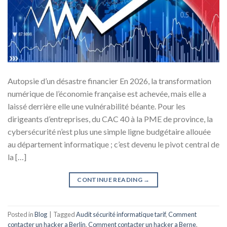
Autopsie d’un désastre financier En 2026, la transformation
numérique de l’économie française est achevée, mais elle a
laissé derrière elle une vulnérabilité béante. Pour les
dirigeants d’entreprises, du CAC 40 à la PME de province, la
cybersécurité n’est plus une simple ligne budgétaire allouée
au département informatique ; c’est devenu le pivot central de
la […]
CONTINUE READING
→
Posted in
Blog
|
Tagged
Audit sécurité informatique tarif
,
Comment
contacter un hacker a Berlin
,
Comment contacter un hacker a Berne
,