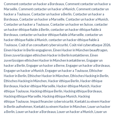
Comment contacter un hacker a Bordeaux
,
Comment contacter un hacker a
Marseille
,
Comment contacter un hacker a Munich
,
Comment contacter un
hacker a Toulouse
,
Contacter un hacker a Berlin
,
Contacter un hacker a
Bordeaux
,
Contacter un hacker a Marseille
,
Contacter un hacker a Munich
,
Contacter un hacker a Toulouse
,
Contacter un hacker en Suisse
,
contacter
un hacker éthique fiable à Berlin
,
contacter un hacker éthique fiable à
Bordeaux
,
contacter un hacker éthique fiable à Marseille
,
contacter un
hacker éthique fiable à Munich
,
contacter un hacker éthique fiable à
Toulouse
,
Coût d'un consultant cybersécurité
,
Coût réel cyberattaque 2026
,
Einen Hacker in Berlin engagieren
,
Einen Hacker in München beauftragen
,
Einen zuverlässigen ethischen Hacker in Berlin kontaktieren
,
Einen
zuverlässigen ethischen Hacker in München kontaktieren
,
Engager un
hacker a Berlin
,
Engager un hacker a Berne
,
Engager un hacker a Bordeaux
,
Engager un hacker a Munich
,
Engager un hacker a Toulouse
,
Ethischer
Hacker in Berlin
,
Ethischer Hacker in München
,
Ethisches Hacking in Berlin
,
Ethisches Hacking in München
,
Hacker éthique Berlin
,
Hacker éthique
Bordeaux
,
Hacker éthique Marseille
,
Hacker éthique Munich
,
Hacker
éthique Toulouse
,
Hacking éthique Berlin
,
Hacking éthique Bordeaux
,
Hacking éthique Marseille
,
Hacking éthique Munich
,
Hacking
éthique Toulouse
,
Impact financier cybersécurité
,
Kontakt zu einem Hacker
in Berlin aufnehmen
,
Kontakt zu einem Hacker in München
,
Louer un hacker
a Berlin
,
Louer un hacker a Bordeaux
,
Louer un hacker a Munich
,
Louer un