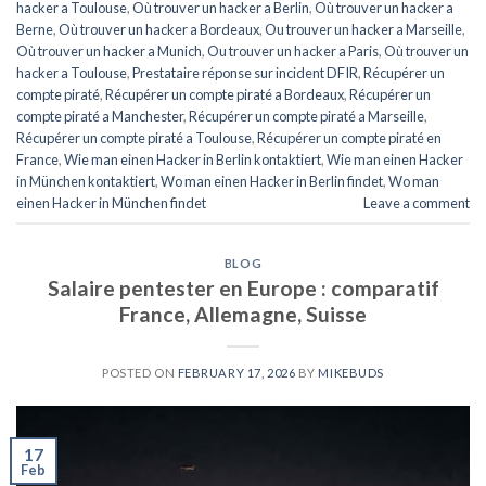
hacker a Toulouse
,
Où trouver un hacker a Berlin
,
Où trouver un hacker a
Berne
,
Où trouver un hacker a Bordeaux
,
Ou trouver un hacker a Marseille
,
Où trouver un hacker a Munich
,
Ou trouver un hacker a Paris
,
Où trouver un
hacker a Toulouse
,
Prestataire réponse sur incident DFIR
,
Récupérer un
compte piraté
,
Récupérer un compte piraté a Bordeaux
,
Récupérer un
compte piraté a Manchester
,
Récupérer un compte piraté a Marseille
,
Récupérer un compte piraté a Toulouse
,
Récupérer un compte piraté en
France
,
Wie man einen Hacker in Berlin kontaktiert
,
Wie man einen Hacker
in München kontaktiert
,
Wo man einen Hacker in Berlin findet
,
Wo man
einen Hacker in München findet
Leave a comment
BLOG
Salaire pentester en Europe : comparatif
France, Allemagne, Suisse
POSTED ON
FEBRUARY 17, 2026
BY
MIKEBUDS
17
Feb