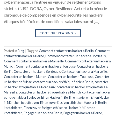
cybermenaces, à l’entrée en vigueur de réglementations
strictes (NIS2, DORA, Cyber Resilience Act) et à la pénurie
chronique de compétences en cybersécurité, les hackers
éthiques bénéficient de conditions salariales parmi […]
CONTINUE READING
→
Posted in
Blog
|
Tagged
Comment contacter un hacker a Berlin
,
Comment
contacter un hacker a Berne
,
Comment contacter un hacker a Bordeaux
,
Comment contacter un hacker a Marseille
,
Comment contacter un hacker a
Munich
,
Comment contacter un hacker a Toulouse
,
Contacter un hacker a
Berlin
,
Contacter un hacker a Bordeaux
,
Contacter un hacker a Marseille
,
Contacter un hacker a Munich
,
Contacter un hacker a Toulouse
,
Contacter
un hacker en Suisse
,
contacter un hacker éthique fiable à Berlin
,
contacter
un hacker éthique fiable à Bordeaux
,
contacter un hacker éthique fiable à
Marseille
,
contacter un hacker éthique fiable à Munich
,
contacter un hacker
éthique fiable à Toulouse
,
Einen Hacker in Berlin engagieren
,
Einen Hacker
in München beauftragen
,
Einen zuverlässigen ethischen Hacker in Berlin
kontaktieren
,
Einen zuverlässigen ethischen Hacker in München
kontaktieren
,
Engager un hacker a Berlin
,
Engager un hacker a Berne
,