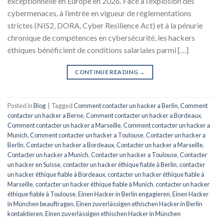
exceptionnelle en Europe en 2026. Face à l’explosion des
cybermenaces, à l’entrée en vigueur de réglementations
strictes (NIS2, DORA, Cyber Resilience Act) et à la pénurie
chronique de compétences en cybersécurité, les hackers
éthiques bénéficient de conditions salariales parmi […]
CONTINUE READING
→
Posted in
Blog
|
Tagged
Comment contacter un hacker a Berlin
,
Comment
contacter un hacker a Berne
,
Comment contacter un hacker a Bordeaux
,
Comment contacter un hacker a Marseille
,
Comment contacter un hacker a
Munich
,
Comment contacter un hacker a Toulouse
,
Contacter un hacker a
Berlin
,
Contacter un hacker a Bordeaux
,
Contacter un hacker a Marseille
,
Contacter un hacker a Munich
,
Contacter un hacker a Toulouse
,
Contacter
un hacker en Suisse
,
contacter un hacker éthique fiable à Berlin
,
contacter
un hacker éthique fiable à Bordeaux
,
contacter un hacker éthique fiable à
Marseille
,
contacter un hacker éthique fiable à Munich
,
contacter un hacker
éthique fiable à Toulouse
,
Einen Hacker in Berlin engagieren
,
Einen Hacker
in München beauftragen
,
Einen zuverlässigen ethischen Hacker in Berlin
kontaktieren
,
Einen zuverlässigen ethischen Hacker in München