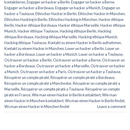
kontaktieren
,
Engager un hacker a Berlin
,
Engager un hacker a Berne
,
Engager un hacker a Bordeaux
,
Engager un hacker a Munich
,
Engager un
hacker a Toulouse
,
Ethischer Hacker in Berlin
,
Ethischer Hacker in München
,
Ethisches Hacking in Berlin
,
Ethisches Hacking in München
,
Hacker éthique
Berlin
,
Hacker éthique Bordeaux
,
Hacker éthique Marseille
,
Hacker éthique
Munich
,
Hacker éthique Toulouse
,
Hacking éthique Berlin
,
Hacking
éthique Bordeaux
,
Hacking éthique Marseille
,
Hacking éthique Munich
,
Hacking éthique Toulouse
,
Kontakt zu einem Hacker in Berlin aufnehmen
,
Kontakt zu einem Hacker in München
,
Louer un hacker a Berlin
,
Louer un
hacker a Bordeaux
,
Louer un hacker a Munich
,
Louer un hacker a Toulouse
,
Où trouver un hacker a Berlin
,
Où trouver un hacker a Berne
,
Où trouver un
hacker a Bordeaux
,
Ou trouver un hacker a Marseille
,
Où trouver un hacker
a Munich
,
Ou trouver un hacker a Paris
,
Où trouver un hacker a Toulouse
,
Récupérer un compte piraté
,
Récupérer un compte piraté a Bordeaux
,
Récupérer un compte piraté a Manchester
,
Récupérer un compte piraté a
Marseille
,
Récupérer un compte piraté a Toulouse
,
Récupérer un compte
piraté en France
,
Wie man einen Hacker in Berlin kontaktiert
,
Wie man
einen Hacker in München kontaktiert
,
Wo man einen Hacker in Berlin findet
,
Wo man einen Hacker in München findet
Leave a comment