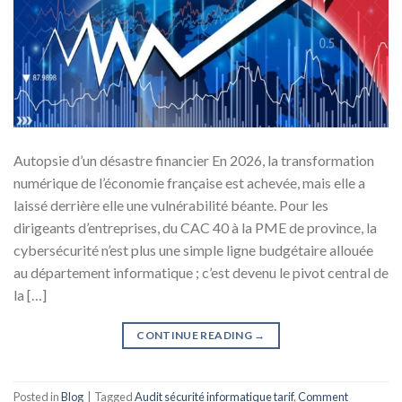
Autopsie d’un désastre financier En 2026, la transformation
numérique de l’économie française est achevée, mais elle a
laissé derrière elle une vulnérabilité béante. Pour les
dirigeants d’entreprises, du CAC 40 à la PME de province, la
cybersécurité n’est plus une simple ligne budgétaire allouée
au département informatique ; c’est devenu le pivot central de
la […]
CONTINUE READING
→
Posted in
Blog
|
Tagged
Audit sécurité informatique tarif
,
Comment