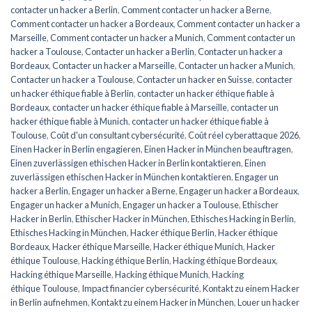
contacter un hacker a Berlin
,
Comment contacter un hacker a Berne
,
Comment contacter un hacker a Bordeaux
,
Comment contacter un hacker a
Marseille
,
Comment contacter un hacker a Munich
,
Comment contacter un
hacker a Toulouse
,
Contacter un hacker a Berlin
,
Contacter un hacker a
Bordeaux
,
Contacter un hacker a Marseille
,
Contacter un hacker a Munich
,
Contacter un hacker a Toulouse
,
Contacter un hacker en Suisse
,
contacter
un hacker éthique fiable à Berlin
,
contacter un hacker éthique fiable à
Bordeaux
,
contacter un hacker éthique fiable à Marseille
,
contacter un
hacker éthique fiable à Munich
,
contacter un hacker éthique fiable à
Toulouse
,
Coût d'un consultant cybersécurité
,
Coût réel cyberattaque 2026
,
Einen Hacker in Berlin engagieren
,
Einen Hacker in München beauftragen
,
Einen zuverlässigen ethischen Hacker in Berlin kontaktieren
,
Einen
zuverlässigen ethischen Hacker in München kontaktieren
,
Engager un
hacker a Berlin
,
Engager un hacker a Berne
,
Engager un hacker a Bordeaux
,
Engager un hacker a Munich
,
Engager un hacker a Toulouse
,
Ethischer
Hacker in Berlin
,
Ethischer Hacker in München
,
Ethisches Hacking in Berlin
,
Ethisches Hacking in München
,
Hacker éthique Berlin
,
Hacker éthique
Bordeaux
,
Hacker éthique Marseille
,
Hacker éthique Munich
,
Hacker
éthique Toulouse
,
Hacking éthique Berlin
,
Hacking éthique Bordeaux
,
Hacking éthique Marseille
,
Hacking éthique Munich
,
Hacking
éthique Toulouse
,
Impact financier cybersécurité
,
Kontakt zu einem Hacker
in Berlin aufnehmen
,
Kontakt zu einem Hacker in München
,
Louer un hacker