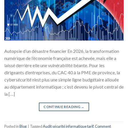
Autopsie d’un désastre financier En 2026, la transformation
numérique de l’économie française est achevée, mais elle a
laissé derrière elle une vulnérabilité béante. Pour les
dirigeants d’entreprises, du CAC 40 à la PME de province, la
cybersécurité n’est plus une simple ligne budgétaire allouée
au département informatique ; c’est devenu le pivot central de
la […]
CONTINUE READING
→
Posted in
Blog
|
Tagged
Audit sécurité informatique tarif
,
Comment