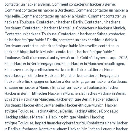
contacter un hacker a Berlin
,
Comment contacter un hacker a Berne
,
Comment contacter un hacker a Bordeaux
,
Comment contacter un hacker a
Marseille
,
Comment contacter un hacker a Munich
,
Comment contacter un
hacker a Toulouse
,
Contacter un hacker a Berlin
,
Contacter un hacker a
Bordeaux
,
Contacter un hacker a Marseille
,
Contacter un hacker a Munich
,
Contacter un hacker a Toulouse
,
Contacter un hacker en Suisse
,
contacter
un hacker éthique fiable à Berlin
,
contacter un hacker éthique fiable à
Bordeaux
,
contacter un hacker éthique fiable à Marseille
,
contacter un
hacker éthique fiable à Munich
,
contacter un hacker éthique fiable à
Toulouse
,
Coût d'un consultant cybersécurité
,
Coût réel cyberattaque 2026
,
Einen Hacker in Berlin engagieren
,
Einen Hacker in München beauftragen
,
Einen zuverlässigen ethischen Hacker in Berlin kontaktieren
,
Einen
zuverlässigen ethischen Hacker in München kontaktieren
,
Engager un
hacker a Berlin
,
Engager un hacker a Berne
,
Engager un hacker a Bordeaux
,
Engager un hacker a Munich
,
Engager un hacker a Toulouse
,
Ethischer
Hacker in Berlin
,
Ethischer Hacker in München
,
Ethisches Hacking in Berlin
,
Ethisches Hacking in München
,
Hacker éthique Berlin
,
Hacker éthique
Bordeaux
,
Hacker éthique Marseille
,
Hacker éthique Munich
,
Hacker
éthique Toulouse
,
Hacking éthique Berlin
,
Hacking éthique Bordeaux
,
Hacking éthique Marseille
,
Hacking éthique Munich
,
Hacking
éthique Toulouse
,
Impact financier cybersécurité
,
Kontakt zu einem Hacker
in Berlin aufnehmen
,
Kontakt zu einem Hacker in München
,
Louer un hacker