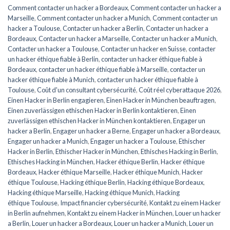
Comment contacter un hacker a Bordeaux
,
Comment contacter un hacker a
Marseille
,
Comment contacter un hacker a Munich
,
Comment contacter un
hacker a Toulouse
,
Contacter un hacker a Berlin
,
Contacter un hacker a
Bordeaux
,
Contacter un hacker a Marseille
,
Contacter un hacker a Munich
,
Contacter un hacker a Toulouse
,
Contacter un hacker en Suisse
,
contacter
un hacker éthique fiable à Berlin
,
contacter un hacker éthique fiable à
Bordeaux
,
contacter un hacker éthique fiable à Marseille
,
contacter un
hacker éthique fiable à Munich
,
contacter un hacker éthique fiable à
Toulouse
,
Coût d'un consultant cybersécurité
,
Coût réel cyberattaque 2026
,
Einen Hacker in Berlin engagieren
,
Einen Hacker in München beauftragen
,
Einen zuverlässigen ethischen Hacker in Berlin kontaktieren
,
Einen
zuverlässigen ethischen Hacker in München kontaktieren
,
Engager un
hacker a Berlin
,
Engager un hacker a Berne
,
Engager un hacker a Bordeaux
,
Engager un hacker a Munich
,
Engager un hacker a Toulouse
,
Ethischer
Hacker in Berlin
,
Ethischer Hacker in München
,
Ethisches Hacking in Berlin
,
Ethisches Hacking in München
,
Hacker éthique Berlin
,
Hacker éthique
Bordeaux
,
Hacker éthique Marseille
,
Hacker éthique Munich
,
Hacker
éthique Toulouse
,
Hacking éthique Berlin
,
Hacking éthique Bordeaux
,
Hacking éthique Marseille
,
Hacking éthique Munich
,
Hacking
éthique Toulouse
,
Impact financier cybersécurité
,
Kontakt zu einem Hacker
in Berlin aufnehmen
,
Kontakt zu einem Hacker in München
,
Louer un hacker
a Berlin
,
Louer un hacker a Bordeaux
,
Louer un hacker a Munich
,
Louer un