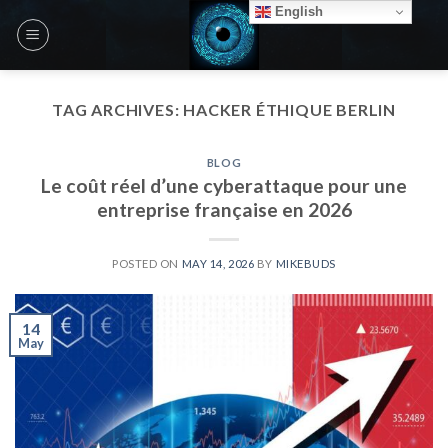
Skip
English
to
content
TAG ARCHIVES:
HACKER ÉTHIQUE BERLIN
BLOG
Le coût réel d’une cyberattaque pour une
entreprise française en 2026
POSTED ON
MAY 14, 2026
BY
MIKEBUDS
14
May