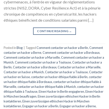
cybermenaces, à l’entrée en vigueur de réglementations
strictes (NIS2, DORA, Cyber Resilience Act) et à la pénurie
chronique de compétences en cybersécurité, les hackers
éthiques bénéficient de conditions salariales parmi […]
CONTINUE READING
→
Posted in
Blog
|
Tagged
Comment contacter un hacker a Berlin
,
Comment
contacter un hacker a Berne
,
Comment contacter un hacker a Bordeaux
,
Comment contacter un hacker a Marseille
,
Comment contacter un hacker a
Munich
,
Comment contacter un hacker a Toulouse
,
Contacter un hacker a
Berlin
,
Contacter un hacker a Bordeaux
,
Contacter un hacker a Marseille
,
Contacter un hacker a Munich
,
Contacter un hacker a Toulouse
,
Contacter
un hacker en Suisse
,
contacter un hacker éthique fiable à Berlin
,
contacter
un hacker éthique fiable à Bordeaux
,
contacter un hacker éthique fiable à
Marseille
,
contacter un hacker éthique fiable à Munich
,
contacter un hacker
éthique fiable à Toulouse
,
Einen Hacker in Berlin engagieren
,
Einen Hacker
in München beauftragen
,
Einen zuverlässigen ethischen Hacker in Berlin
kontaktieren
,
Einen zuverlässigen ethischen Hacker in München
kontaktieren
,
Engager un hacker a Berlin
,
Engager un hacker a Berne
,