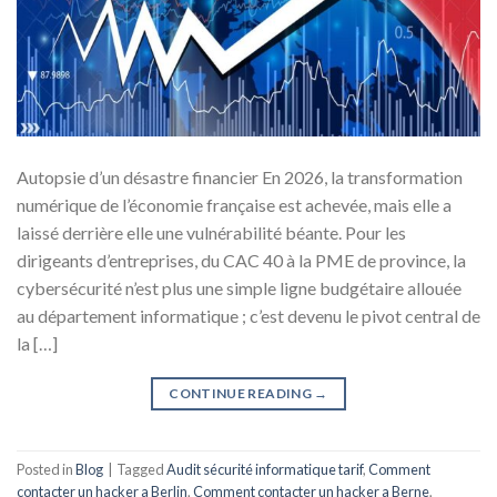
Autopsie d’un désastre financier En 2026, la transformation
numérique de l’économie française est achevée, mais elle a
laissé derrière elle une vulnérabilité béante. Pour les
dirigeants d’entreprises, du CAC 40 à la PME de province, la
cybersécurité n’est plus une simple ligne budgétaire allouée
au département informatique ; c’est devenu le pivot central de
la […]
CONTINUE READING
→
Posted in
Blog
|
Tagged
Audit sécurité informatique tarif
,
Comment
contacter un hacker a Berlin
,
Comment contacter un hacker a Berne
,