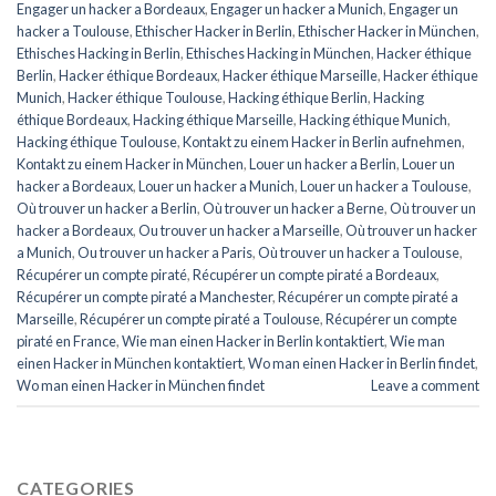
Engager un hacker a Bordeaux
,
Engager un hacker a Munich
,
Engager un
hacker a Toulouse
,
Ethischer Hacker in Berlin
,
Ethischer Hacker in München
,
Ethisches Hacking in Berlin
,
Ethisches Hacking in München
,
Hacker éthique
Berlin
,
Hacker éthique Bordeaux
,
Hacker éthique Marseille
,
Hacker éthique
Munich
,
Hacker éthique Toulouse
,
Hacking éthique Berlin
,
Hacking
éthique Bordeaux
,
Hacking éthique Marseille
,
Hacking éthique Munich
,
Hacking éthique Toulouse
,
Kontakt zu einem Hacker in Berlin aufnehmen
,
Kontakt zu einem Hacker in München
,
Louer un hacker a Berlin
,
Louer un
hacker a Bordeaux
,
Louer un hacker a Munich
,
Louer un hacker a Toulouse
,
Où trouver un hacker a Berlin
,
Où trouver un hacker a Berne
,
Où trouver un
hacker a Bordeaux
,
Ou trouver un hacker a Marseille
,
Où trouver un hacker
a Munich
,
Ou trouver un hacker a Paris
,
Où trouver un hacker a Toulouse
,
Récupérer un compte piraté
,
Récupérer un compte piraté a Bordeaux
,
Récupérer un compte piraté a Manchester
,
Récupérer un compte piraté a
Marseille
,
Récupérer un compte piraté a Toulouse
,
Récupérer un compte
piraté en France
,
Wie man einen Hacker in Berlin kontaktiert
,
Wie man
einen Hacker in München kontaktiert
,
Wo man einen Hacker in Berlin findet
,
Wo man einen Hacker in München findet
Leave a comment
CATEGORIES