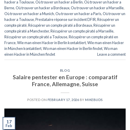
hacker a Toulouse
,
Où trouver un hacker a Berlin
,
Où trouver un hacker a
Berne
,
Où trouver un hacker a Bordeaux
,
Ou trouver un hacker a Marseille
,
Où trouver un hacker a Munich
,
Ou trouver un hacker a Paris
,
Où trouver un
hacker a Toulouse
,
Prestataire réponse sur incident DFIR
,
Récupérer un
compte piraté
,
Récupérer un compte piraté a Bordeaux
,
Récupérer un
compte piraté a Manchester
,
Récupérer un compte piraté a Marseille
,
Récupérer un compte piraté a Toulouse
,
Récupérer un compte piraté en
France
,
Wie man einen Hacker in Berlin kontaktiert
,
Wie man einen Hacker
in München kontaktiert
,
Wo man einen Hacker in Berlin findet
,
Wo man
einen Hacker in München findet
Leave a comment
BLOG
Salaire pentester en Europe : comparatif
France, Allemagne, Suisse
POSTED ON
FEBRUARY 17, 2026
BY
MIKEBUDS
17
Feb