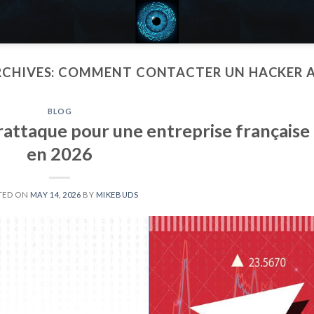
RCHIVES:
COMMENT CONTACTER UN HACKER A
BLOG
rattaque pour une entreprise française
en 2026
TED ON
MAY 14, 2026
BY
MIKEBUDS