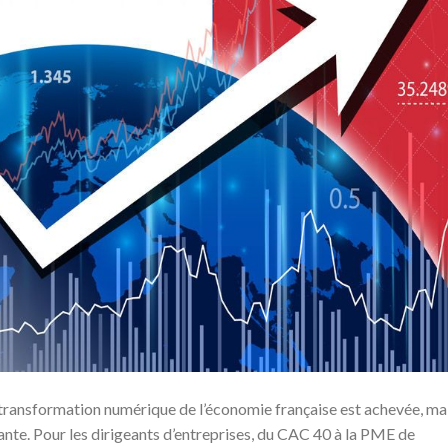
 transformation numérique de l’économie française est achevée, ma
béante. Pour les dirigeants d’entreprises, du CAC 40 à la PME de