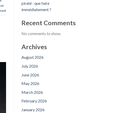
n
piraté : que faire
ker
immédiatement ?
ment
Recent Comments
No comments to show.
Archives
August 2026
July 2026
June 2026
May 2026
March 2026
February 2026
January 2026