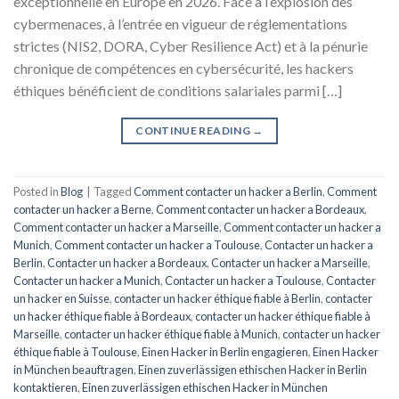
exceptionnelle en Europe en 2026. Face à l’explosion des
cybermenaces, à l’entrée en vigueur de réglementations
strictes (NIS2, DORA, Cyber Resilience Act) et à la pénurie
chronique de compétences en cybersécurité, les hackers
éthiques bénéficient de conditions salariales parmi […]
CONTINUE READING
→
Posted in
Blog
|
Tagged
Comment contacter un hacker a Berlin
,
Comment
contacter un hacker a Berne
,
Comment contacter un hacker a Bordeaux
,
Comment contacter un hacker a Marseille
,
Comment contacter un hacker a
Munich
,
Comment contacter un hacker a Toulouse
,
Contacter un hacker a
Berlin
,
Contacter un hacker a Bordeaux
,
Contacter un hacker a Marseille
,
Contacter un hacker a Munich
,
Contacter un hacker a Toulouse
,
Contacter
un hacker en Suisse
,
contacter un hacker éthique fiable à Berlin
,
contacter
un hacker éthique fiable à Bordeaux
,
contacter un hacker éthique fiable à
Marseille
,
contacter un hacker éthique fiable à Munich
,
contacter un hacker
éthique fiable à Toulouse
,
Einen Hacker in Berlin engagieren
,
Einen Hacker
in München beauftragen
,
Einen zuverlässigen ethischen Hacker in Berlin
kontaktieren
,
Einen zuverlässigen ethischen Hacker in München