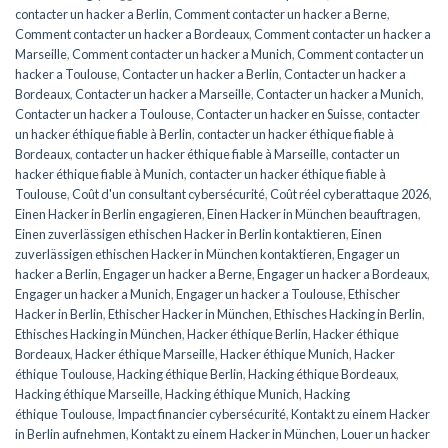
contacter un hacker a Berlin
,
Comment contacter un hacker a Berne
,
Comment contacter un hacker a Bordeaux
,
Comment contacter un hacker a
Marseille
,
Comment contacter un hacker a Munich
,
Comment contacter un
hacker a Toulouse
,
Contacter un hacker a Berlin
,
Contacter un hacker a
Bordeaux
,
Contacter un hacker a Marseille
,
Contacter un hacker a Munich
,
Contacter un hacker a Toulouse
,
Contacter un hacker en Suisse
,
contacter
un hacker éthique fiable à Berlin
,
contacter un hacker éthique fiable à
Bordeaux
,
contacter un hacker éthique fiable à Marseille
,
contacter un
hacker éthique fiable à Munich
,
contacter un hacker éthique fiable à
Toulouse
,
Coût d'un consultant cybersécurité
,
Coût réel cyberattaque 2026
,
Einen Hacker in Berlin engagieren
,
Einen Hacker in München beauftragen
,
Einen zuverlässigen ethischen Hacker in Berlin kontaktieren
,
Einen
zuverlässigen ethischen Hacker in München kontaktieren
,
Engager un
hacker a Berlin
,
Engager un hacker a Berne
,
Engager un hacker a Bordeaux
,
Engager un hacker a Munich
,
Engager un hacker a Toulouse
,
Ethischer
Hacker in Berlin
,
Ethischer Hacker in München
,
Ethisches Hacking in Berlin
,
Ethisches Hacking in München
,
Hacker éthique Berlin
,
Hacker éthique
Bordeaux
,
Hacker éthique Marseille
,
Hacker éthique Munich
,
Hacker
éthique Toulouse
,
Hacking éthique Berlin
,
Hacking éthique Bordeaux
,
Hacking éthique Marseille
,
Hacking éthique Munich
,
Hacking
éthique Toulouse
,
Impact financier cybersécurité
,
Kontakt zu einem Hacker
in Berlin aufnehmen
,
Kontakt zu einem Hacker in München
,
Louer un hacker