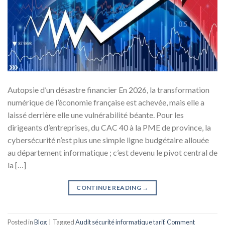
Autopsie d’un désastre financier En 2026, la transformation
numérique de l’économie française est achevée, mais elle a
laissé derrière elle une vulnérabilité béante. Pour les
dirigeants d’entreprises, du CAC 40 à la PME de province, la
cybersécurité n’est plus une simple ligne budgétaire allouée
au département informatique ; c’est devenu le pivot central de
la […]
CONTINUE READING
→
Posted in
Blog
|
Tagged
Audit sécurité informatique tarif
,
Comment