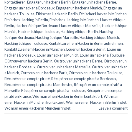
kontaktieren
,
Engager un hacker a Berlin
,
Engager un hacker a Berne
,
Engager un hacker a Bordeaux
,
Engager un hacker a Munich
,
Engager un
hacker a Toulouse
,
Ethischer Hacker in Berlin
,
Ethischer Hacker in München
,
Ethisches Hacking in Berlin
,
Ethisches Hacking in München
,
Hacker éthique
Berlin
,
Hacker éthique Bordeaux
,
Hacker éthique Marseille
,
Hacker éthique
Munich
,
Hacker éthique Toulouse
,
Hacking éthique Berlin
,
Hacking
éthique Bordeaux
,
Hacking éthique Marseille
,
Hacking éthique Munich
,
Hacking éthique Toulouse
,
Kontakt zu einem Hacker in Berlin aufnehmen
,
Kontakt zu einem Hacker in München
,
Louer un hacker a Berlin
,
Louer un
hacker a Bordeaux
,
Louer un hacker a Munich
,
Louer un hacker a Toulouse
,
Où trouver un hacker a Berlin
,
Où trouver un hacker a Berne
,
Où trouver un
hacker a Bordeaux
,
Ou trouver un hacker a Marseille
,
Où trouver un hacker
a Munich
,
Ou trouver un hacker a Paris
,
Où trouver un hacker a Toulouse
,
Récupérer un compte piraté
,
Récupérer un compte piraté a Bordeaux
,
Récupérer un compte piraté a Manchester
,
Récupérer un compte piraté a
Marseille
,
Récupérer un compte piraté a Toulouse
,
Récupérer un compte
piraté en France
,
Wie man einen Hacker in Berlin kontaktiert
,
Wie man
einen Hacker in München kontaktiert
,
Wo man einen Hacker in Berlin findet
,
Wo man einen Hacker in München findet
Leave a comment