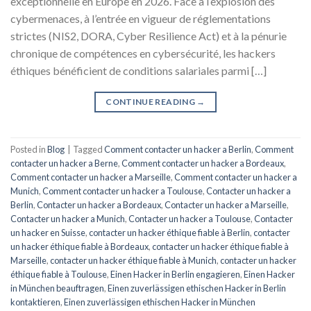
exceptionnelle en Europe en 2026. Face à l’explosion des
cybermenaces, à l’entrée en vigueur de réglementations
strictes (NIS2, DORA, Cyber Resilience Act) et à la pénurie
chronique de compétences en cybersécurité, les hackers
éthiques bénéficient de conditions salariales parmi […]
CONTINUE READING
→
Posted in
Blog
|
Tagged
Comment contacter un hacker a Berlin
,
Comment
contacter un hacker a Berne
,
Comment contacter un hacker a Bordeaux
,
Comment contacter un hacker a Marseille
,
Comment contacter un hacker a
Munich
,
Comment contacter un hacker a Toulouse
,
Contacter un hacker a
Berlin
,
Contacter un hacker a Bordeaux
,
Contacter un hacker a Marseille
,
Contacter un hacker a Munich
,
Contacter un hacker a Toulouse
,
Contacter
un hacker en Suisse
,
contacter un hacker éthique fiable à Berlin
,
contacter
un hacker éthique fiable à Bordeaux
,
contacter un hacker éthique fiable à
Marseille
,
contacter un hacker éthique fiable à Munich
,
contacter un hacker
éthique fiable à Toulouse
,
Einen Hacker in Berlin engagieren
,
Einen Hacker
in München beauftragen
,
Einen zuverlässigen ethischen Hacker in Berlin
kontaktieren
,
Einen zuverlässigen ethischen Hacker in München