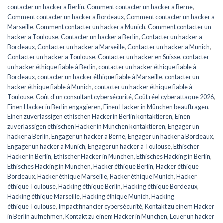
contacter un hacker a Berlin
,
Comment contacter un hacker a Berne
,
Comment contacter un hacker a Bordeaux
,
Comment contacter un hacker a
Marseille
,
Comment contacter un hacker a Munich
,
Comment contacter un
hacker a Toulouse
,
Contacter un hacker a Berlin
,
Contacter un hacker a
Bordeaux
,
Contacter un hacker a Marseille
,
Contacter un hacker a Munich
,
Contacter un hacker a Toulouse
,
Contacter un hacker en Suisse
,
contacter
un hacker éthique fiable à Berlin
,
contacter un hacker éthique fiable à
Bordeaux
,
contacter un hacker éthique fiable à Marseille
,
contacter un
hacker éthique fiable à Munich
,
contacter un hacker éthique fiable à
Toulouse
,
Coût d'un consultant cybersécurité
,
Coût réel cyberattaque 2026
,
Einen Hacker in Berlin engagieren
,
Einen Hacker in München beauftragen
,
Einen zuverlässigen ethischen Hacker in Berlin kontaktieren
,
Einen
zuverlässigen ethischen Hacker in München kontaktieren
,
Engager un
hacker a Berlin
,
Engager un hacker a Berne
,
Engager un hacker a Bordeaux
,
Engager un hacker a Munich
,
Engager un hacker a Toulouse
,
Ethischer
Hacker in Berlin
,
Ethischer Hacker in München
,
Ethisches Hacking in Berlin
,
Ethisches Hacking in München
,
Hacker éthique Berlin
,
Hacker éthique
Bordeaux
,
Hacker éthique Marseille
,
Hacker éthique Munich
,
Hacker
éthique Toulouse
,
Hacking éthique Berlin
,
Hacking éthique Bordeaux
,
Hacking éthique Marseille
,
Hacking éthique Munich
,
Hacking
éthique Toulouse
,
Impact financier cybersécurité
,
Kontakt zu einem Hacker
in Berlin aufnehmen
,
Kontakt zu einem Hacker in München
,
Louer un hacker