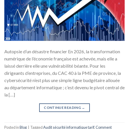
Autopsie d’un désastre financier En 2026, la transformation
numérique de l’économie française est achevée, mais elle a
laissé derrière elle une vulnérabilité béante. Pour les
dirigeants d’entreprises, du CAC 40 à la PME de province, la
cybersécurité n’est plus une simple ligne budgétaire allouée
au département informatique ; c’est devenu le pivot central de
la […]
CONTINUE READING
→
Posted in
Blog
|
Tagged
Audit sécurité informatique tarif
,
Comment