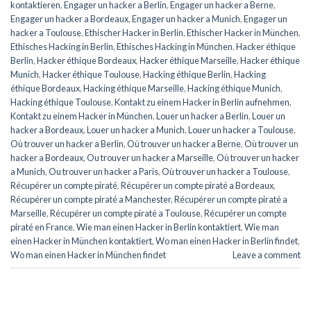
kontaktieren
,
Engager un hacker a Berlin
,
Engager un hacker a Berne
,
Engager un hacker a Bordeaux
,
Engager un hacker a Munich
,
Engager un
hacker a Toulouse
,
Ethischer Hacker in Berlin
,
Ethischer Hacker in München
,
Ethisches Hacking in Berlin
,
Ethisches Hacking in München
,
Hacker éthique
Berlin
,
Hacker éthique Bordeaux
,
Hacker éthique Marseille
,
Hacker éthique
Munich
,
Hacker éthique Toulouse
,
Hacking éthique Berlin
,
Hacking
éthique Bordeaux
,
Hacking éthique Marseille
,
Hacking éthique Munich
,
Hacking éthique Toulouse
,
Kontakt zu einem Hacker in Berlin aufnehmen
,
Kontakt zu einem Hacker in München
,
Louer un hacker a Berlin
,
Louer un
hacker a Bordeaux
,
Louer un hacker a Munich
,
Louer un hacker a Toulouse
,
Où trouver un hacker a Berlin
,
Où trouver un hacker a Berne
,
Où trouver un
hacker a Bordeaux
,
Ou trouver un hacker a Marseille
,
Où trouver un hacker
a Munich
,
Ou trouver un hacker a Paris
,
Où trouver un hacker a Toulouse
,
Récupérer un compte piraté
,
Récupérer un compte piraté a Bordeaux
,
Récupérer un compte piraté a Manchester
,
Récupérer un compte piraté a
Marseille
,
Récupérer un compte piraté a Toulouse
,
Récupérer un compte
piraté en France
,
Wie man einen Hacker in Berlin kontaktiert
,
Wie man
einen Hacker in München kontaktiert
,
Wo man einen Hacker in Berlin findet
,
Wo man einen Hacker in München findet
Leave a comment