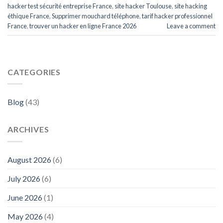
hacker test sécurité entreprise France
,
site hacker Toulouse
,
site hacking
éthique France
,
Supprimer mouchard téléphone
,
tarif hacker professionnel
France
,
trouver un hacker en ligne France 2026
Leave a comment
CATEGORIES
Blog
(43)
ARCHIVES
August 2026
(6)
July 2026
(6)
June 2026
(1)
May 2026
(4)