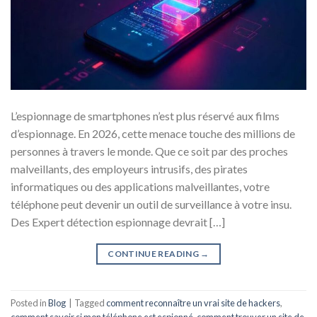
L’espionnage de smartphones n’est plus réservé aux films
d’espionnage. En 2026, cette menace touche des millions de
personnes à travers le monde. Que ce soit par des proches
malveillants, des employeurs intrusifs, des pirates
informatiques ou des applications malveillantes, votre
téléphone peut devenir un outil de surveillance à votre insu.
Des Expert détection espionnage devrait […]
CONTINUE READING
→
Posted in
Blog
|
Tagged
comment reconnaître un vrai site de hackers
,
comment savoir si mon téléphone est espionné
,
comment trouver un site de