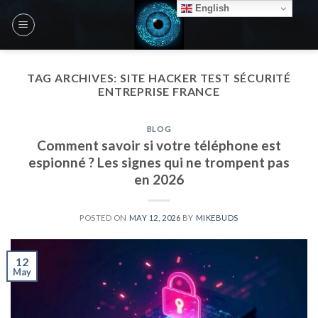
Skip
English
to
content
TAG ARCHIVES:
SITE HACKER TEST SÉCURITÉ
ENTREPRISE FRANCE
BLOG
Comment savoir si votre téléphone est
espionné ? Les signes qui ne trompent pas
en 2026
POSTED ON
MAY 12, 2026
BY
MIKEBUDS
12
May