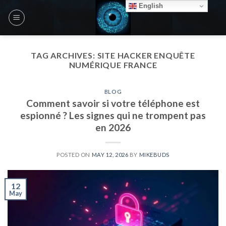
Skip
English
to
content
TAG ARCHIVES:
SITE HACKER ENQUÊTE
NUMÉRIQUE FRANCE
BLOG
Comment savoir si votre téléphone est
espionné ? Les signes qui ne trompent pas
en 2026
POSTED ON
MAY 12, 2026
BY
MIKEBUDS
12
May