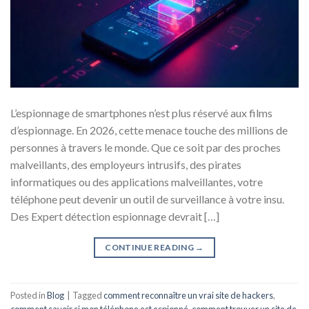
L’espionnage de smartphones n’est plus réservé aux films
d’espionnage. En 2026, cette menace touche des millions de
personnes à travers le monde. Que ce soit par des proches
malveillants, des employeurs intrusifs, des pirates
informatiques ou des applications malveillantes, votre
téléphone peut devenir un outil de surveillance à votre insu.
Des Expert détection espionnage devrait […]
CONTINUE READING
→
Posted in
Blog
|
Tagged
comment reconnaître un vrai site de hackers
,
comment savoir si mon téléphone est espionné
,
comment trouver un site de