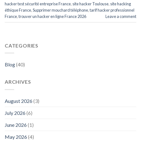
hacker test sécurité entreprise France
,
site hacker Toulouse
,
site hacking
éthique France
,
Supprimer mouchard téléphone
,
tarif hacker professionnel
France
,
trouver un hacker en ligne France 2026
Leave a comment
CATEGORIES
Blog
(40)
ARCHIVES
August 2026
(3)
July 2026
(6)
June 2026
(1)
May 2026
(4)