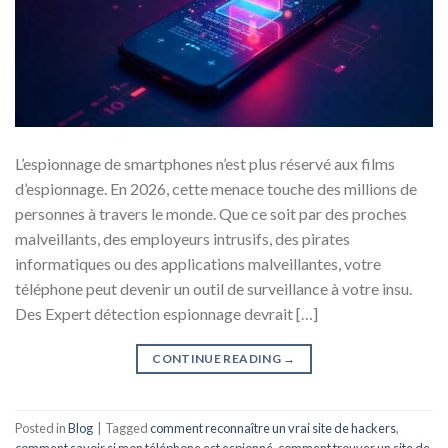
L’espionnage de smartphones n’est plus réservé aux films
d’espionnage. En 2026, cette menace touche des millions de
personnes à travers le monde. Que ce soit par des proches
malveillants, des employeurs intrusifs, des pirates
informatiques ou des applications malveillantes, votre
téléphone peut devenir un outil de surveillance à votre insu.
Des Expert détection espionnage devrait […]
CONTINUE READING
→
Posted in
Blog
|
Tagged
comment reconnaître un vrai site de hackers
,
comment savoir si mon téléphone est espionné
,
comment trouver un site de