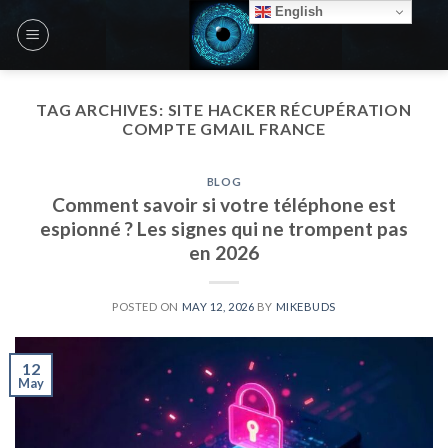
Skip
English
to
content
TAG ARCHIVES:
SITE HACKER RÉCUPÉRATION
COMPTE GMAIL FRANCE
BLOG
Comment savoir si votre téléphone est
espionné ? Les signes qui ne trompent pas
en 2026
POSTED ON
MAY 12, 2026
BY
MIKEBUDS
12
May