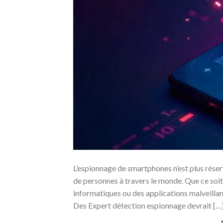
L’espionnage de smartphones n’est plus réser
de personnes à travers le monde. Que ce soit
informatiques ou des applications malveillant
Des Expert détection espionnage devrait […