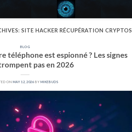
CHIVES:
SITE HACKER RÉCUPÉRATION CRYPTOS
BLOG
e téléphone est espionné ? Les signes
 trompent pas en 2026
TED ON
MAY 12, 2026
BY
MIKEBUDS