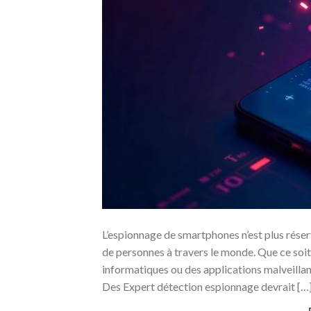
L’espionnage de smartphones n’est plus réser
de personnes à travers le monde. Que ce soit
informatiques ou des applications malveillant
Des Expert détection espionnage devrait […