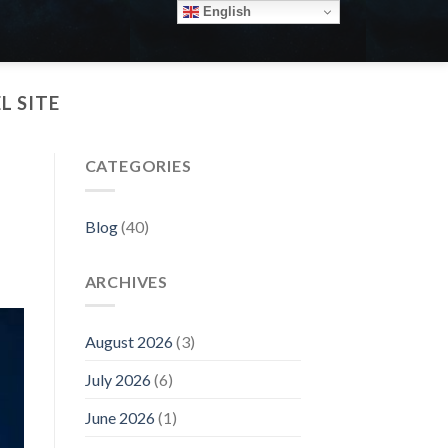
English
L SITE
CATEGORIES
Blog
(40)
ARCHIVES
August 2026
(3)
July 2026
(6)
June 2026
(1)