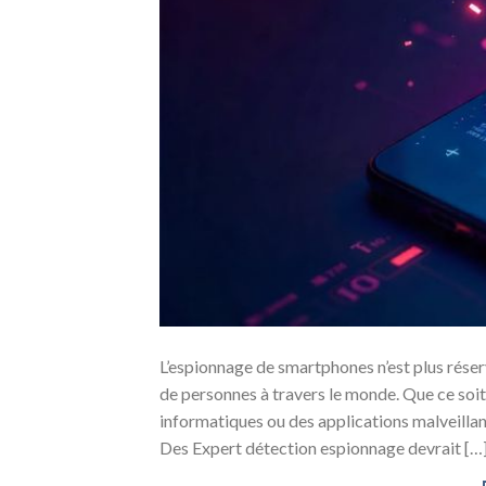
L’espionnage de smartphones n’est plus réser
de personnes à travers le monde. Que ce soit
informatiques ou des applications malveillant
Des Expert détection espionnage devrait […