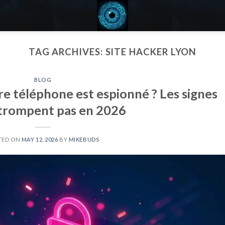
TAG ARCHIVES:
SITE HACKER LYON
BLOG
e téléphone est espionné ? Les signes
 trompent pas en 2026
TED ON
MAY 12, 2026
BY
MIKEBUDS