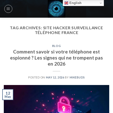
Skip
English
to
content
TAG ARCHIVES:
SITE HACKER SURVEILLANCE
TÉLÉPHONE FRANCE
BLOG
Comment savoir si votre téléphone est
espionné ? Les signes qui ne trompent pas
en 2026
POSTED ON
MAY 12, 2026
BY
MIKEBUDS
12
May