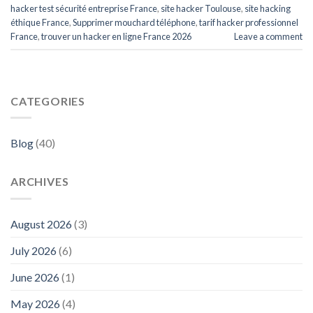
hacker test sécurité entreprise France
,
site hacker Toulouse
,
site hacking
éthique France
,
Supprimer mouchard téléphone
,
tarif hacker professionnel
France
,
trouver un hacker en ligne France 2026
Leave a comment
CATEGORIES
Blog
(40)
ARCHIVES
August 2026
(3)
July 2026
(6)
June 2026
(1)
May 2026
(4)