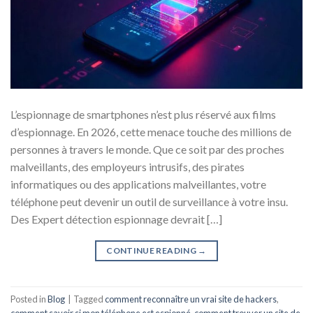
L’espionnage de smartphones n’est plus réservé aux films
d’espionnage. En 2026, cette menace touche des millions de
personnes à travers le monde. Que ce soit par des proches
malveillants, des employeurs intrusifs, des pirates
informatiques ou des applications malveillantes, votre
téléphone peut devenir un outil de surveillance à votre insu.
Des Expert détection espionnage devrait […]
CONTINUE READING
→
Posted in
Blog
|
Tagged
comment reconnaître un vrai site de hackers
,
comment savoir si mon téléphone est espionné
,
comment trouver un site de