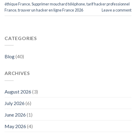
éthique France
,
Supprimer mouchard téléphone
,
tarif hacker professionnel
France
,
trouver un hacker en ligne France 2026
Leave a comment
CATEGORIES
Blog
(40)
ARCHIVES
August 2026
(3)
July 2026
(6)
June 2026
(1)
May 2026
(4)