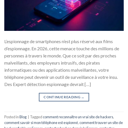
L’espionnage de smartphones n’est plus réservé aux films
d’espionnage. En 2026, cette menace touche des millions de
personnes à travers le monde. Que ce soit par des proches
malveillants, des employeurs intrusifs, des pirates
informatiques ou des applications malveillantes, votre
téléphone peut devenir un outil de surveillance à votre insu.
Des Expert détection espionnage devrait […]
CONTINUE READING
→
Posted in
Blog
|
Tagged
comment reconnaître un vrai site de hackers
,
comment savoir si mon téléphone est espionné
,
comment trouver un site de