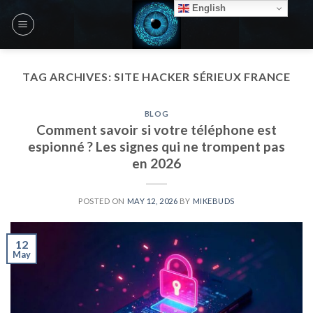
Skip
English
to
content
TAG ARCHIVES:
SITE HACKER SÉRIEUX FRANCE
BLOG
Comment savoir si votre téléphone est
espionné ? Les signes qui ne trompent pas
en 2026
POSTED ON
MAY 12, 2026
BY
MIKEBUDS
12
May