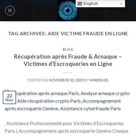
Skip
English
to
content
TAG ARCHIVES:
AIDE VICTIME FRAUDE EN LIGNE
BLOG
Récupération après Fraude & Arnaque –
Victimes d’Escroqueries en Ligne
POSTED ON
NOVEMBER 22, 2025
BY
MIKEBUDS
22
Nov
Assistance Professionnelle pour Victimes d’Escroqueries
Paris | Accompagnement après escroquerie Genève Chaque