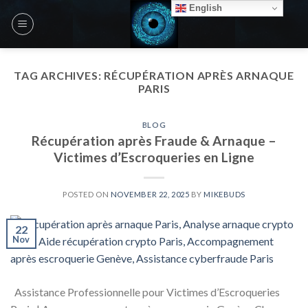
Skip
English
to
content
TAG ARCHIVES:
RÉCUPÉRATION APRÈS ARNAQUE
PARIS
BLOG
Récupération après Fraude & Arnaque –
Victimes d’Escroqueries en Ligne
POSTED ON
NOVEMBER 22, 2025
BY
MIKEBUDS
22
Nov
Assistance Professionnelle pour Victimes d’Escroqueries