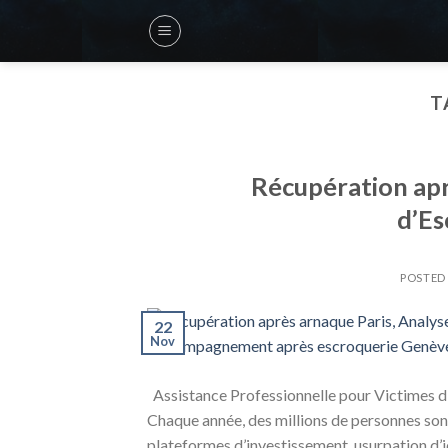
Skip
to
content
T
Récupération apr
d’Es
POSTED
22
Nov
Assistance Professionnelle pour Victimes 
Chaque année, des millions de personnes son
plateformes d’investissement, usurpation d’