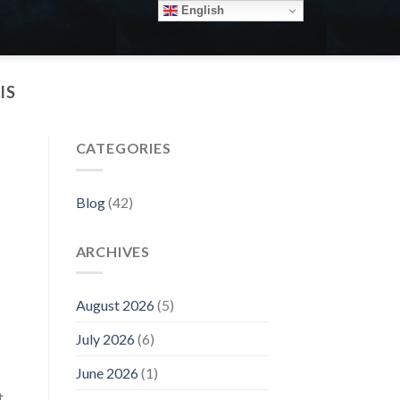
English
IS
CATEGORIES
Blog
(42)
ARCHIVES
August 2026
(5)
July 2026
(6)
June 2026
(1)
t