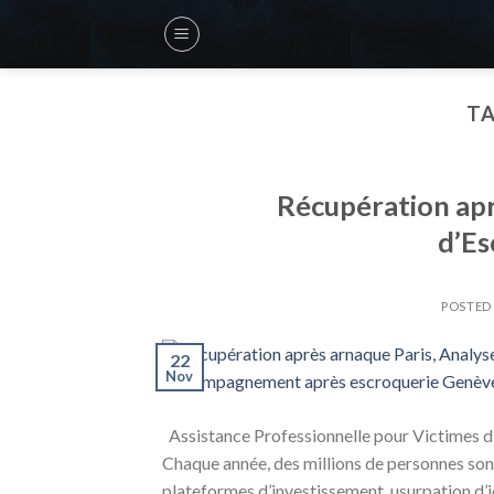
Skip
to
content
TA
Récupération apr
d’Es
POSTED
22
Nov
Assistance Professionnelle pour Victimes 
Chaque année, des millions de personnes son
plateformes d’investissement, usurpation d’