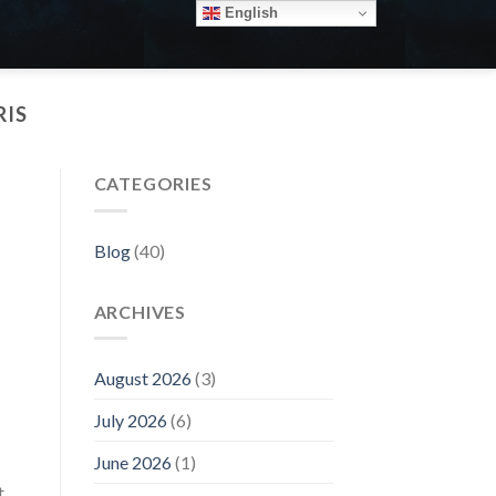
English
RIS
CATEGORIES
Blog
(40)
ARCHIVES
August 2026
(3)
July 2026
(6)
June 2026
(1)
t