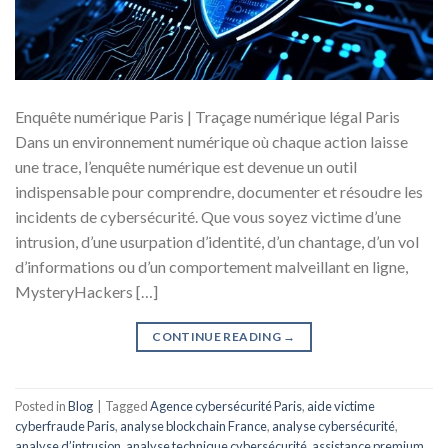
Enquête numérique Paris | Traçage numérique légal Paris
Dans un environnement numérique où chaque action laisse
une trace, l’enquête numérique est devenue un outil
indispensable pour comprendre, documenter et résoudre les
incidents de cybersécurité. Que vous soyez victime d’une
intrusion, d’une usurpation d’identité, d’un chantage, d’un vol
d’informations ou d’un comportement malveillant en ligne,
MysteryHackers […]
CONTINUE READING
→
Posted in
Blog
|
Tagged
Agence cybersécurité Paris
,
aide victime
cyberfraude Paris
,
analyse blockchain France
,
analyse cybersécurité
,
analyse d’intrusion
,
analyse technique cybersécurité
,
assistance premium