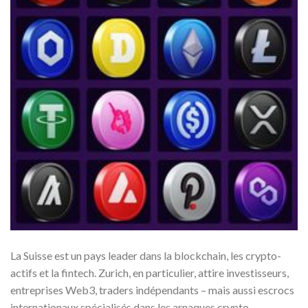
La Suisse est un pays leader dans la blockchain, les crypto-
actifs et la fintech. Zurich, en particulier, attire investisseurs,
entreprises Web3, traders indépendants – mais aussi escrocs
internationaux spécialisés dans les arnaques crypto.