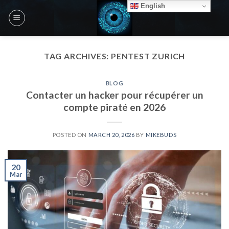
Skip
English
to
content
TAG ARCHIVES:
PENTEST ZURICH
BLOG
Contacter un hacker pour récupérer un
compte piraté en 2026
POSTED ON
MARCH 20, 2026
BY
MIKEBUDS
20
Mar