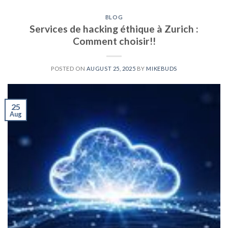
BLOG
Services de hacking éthique à Zurich :
Comment choisir!!
POSTED ON
AUGUST 25, 2025
BY
MIKEBUDS
25
Aug