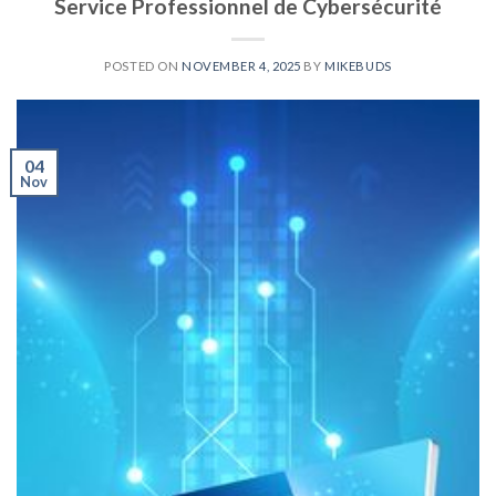
Service Professionnel de Cybersécurité
POSTED ON
NOVEMBER 4, 2025
BY
MIKEBUDS
04
Nov