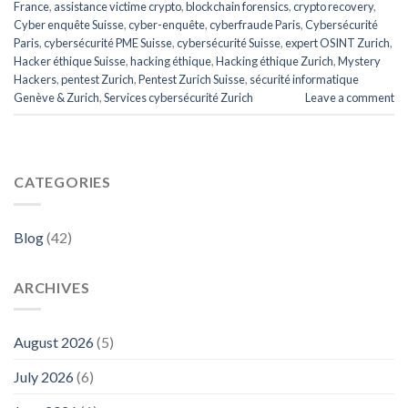
France
,
assistance victime crypto
,
blockchain forensics
,
crypto recovery
,
Cyber enquête Suisse
,
cyber-enquête
,
cyberfraude Paris
,
Cybersécurité
Paris
,
cybersécurité PME Suisse
,
cybersécurité Suisse
,
expert OSINT Zurich
,
Hacker éthique Suisse
,
hacking éthique
,
Hacking éthique Zurich
,
Mystery
Hackers
,
pentest Zurich
,
Pentest Zurich Suisse
,
sécurité informatique
Genève & Zurich
,
Services cybersécurité Zurich
Leave a comment
CATEGORIES
Blog
(42)
ARCHIVES
August 2026
(5)
July 2026
(6)