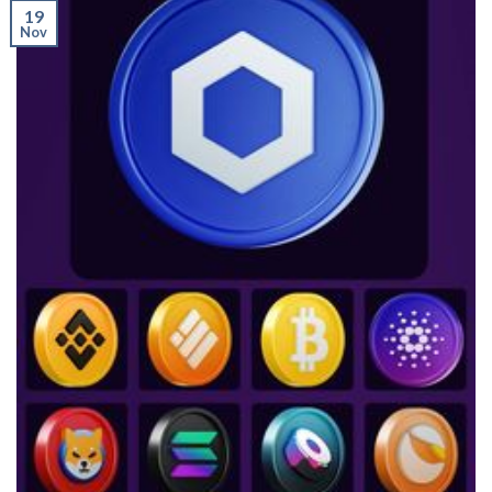
19
Nov