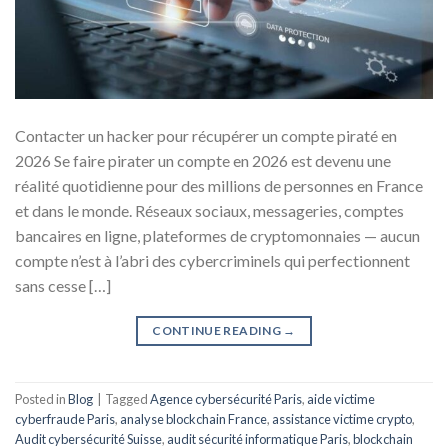
Contacter un hacker pour récupérer un compte piraté en
2026 Se faire pirater un compte en 2026 est devenu une
réalité quotidienne pour des millions de personnes en France
et dans le monde. Réseaux sociaux, messageries, comptes
bancaires en ligne, plateformes de cryptomonnaies — aucun
compte n’est à l’abri des cybercriminels qui perfectionnent
sans cesse […]
CONTINUE READING
→
Posted in
Blog
|
Tagged
Agence cybersécurité Paris
,
aide victime
cyberfraude Paris
,
analyse blockchain France
,
assistance victime crypto
,
Audit cybersécurité Suisse
,
audit sécurité informatique Paris
,
blockchain