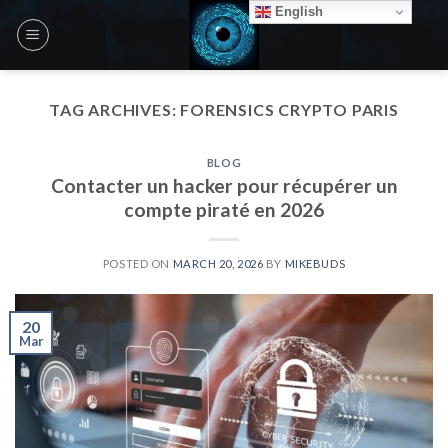
Skip
English
to
content
TAG ARCHIVES:
FORENSICS CRYPTO PARIS
BLOG
Contacter un hacker pour récupérer un
compte piraté en 2026
POSTED ON
MARCH 20, 2026
BY
MIKEBUDS
20
Mar