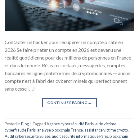
Contacter un hacker pour récupérer un compte piraté en
2026 Se faire pirater un compte en 2026 est devenu une
réalité quotidienne pour des millions de personnes en France
et dans le monde. Réseaux sociaux, messageries, comptes
bancaires en ligne, plateformes de cryptomonnaies — aucun
compte n’est à l’abri des cybercriminels qui perfectionnent
sans cesse […]
CONTINUE READING
→
Posted in
Blog
|
Tagged
Agence cybersécurité Paris
,
aide victime
cyberfraude Paris
,
analyse blockchain France
,
assistance victime crypto
,
Audit cybersécurité Suisse
,
audit sécurité informatique Paris
,
blockchain