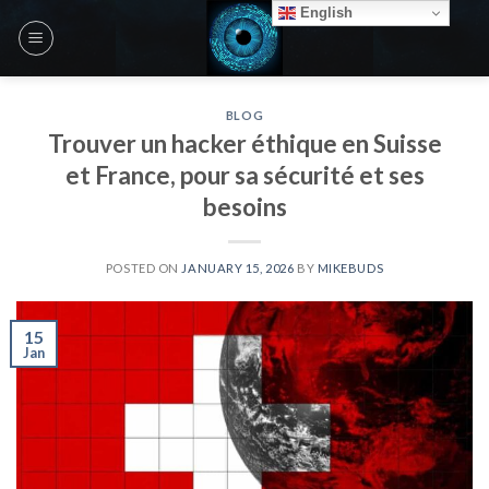
Skip
English
to
content
BLOG
Trouver un hacker éthique en Suisse
et France, pour sa sécurité et ses
besoins
POSTED ON
JANUARY 15, 2026
BY
MIKEBUDS
15
Jan