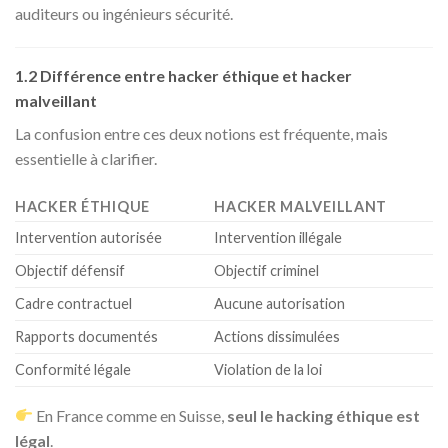
auditeurs ou ingénieurs sécurité.
1.2 Différence entre hacker éthique et hacker
malveillant
La confusion entre ces deux notions est fréquente, mais
essentielle à clarifier.
HACKER ÉTHIQUE
HACKER MALVEILLANT
Intervention autorisée
Intervention illégale
Objectif défensif
Objectif criminel
Cadre contractuel
Aucune autorisation
Rapports documentés
Actions dissimulées
Conformité légale
Violation de la loi
En France comme en Suisse,
seul le hacking éthique est
légal
.