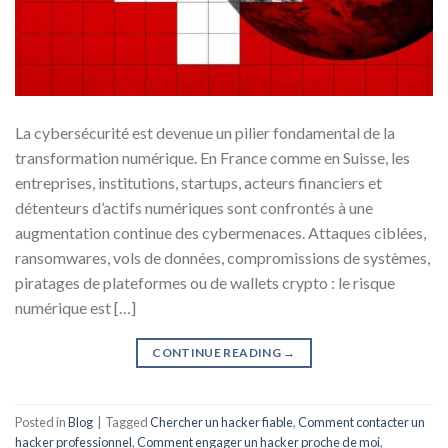
La cybersécurité est devenue un pilier fondamental de la
transformation numérique. En France comme en Suisse, les
entreprises, institutions, startups, acteurs financiers et
détenteurs d’actifs numériques sont confrontés à une
augmentation continue des cybermenaces. Attaques ciblées,
ransomwares, vols de données, compromissions de systèmes,
piratages de plateformes ou de wallets crypto : le risque
numérique est […]
CONTINUE READING
→
Posted in
Blog
|
Tagged
Chercher un hacker fiable
,
Comment contacter un
hacker professionnel
,
Comment engager un hacker proche de moi
,