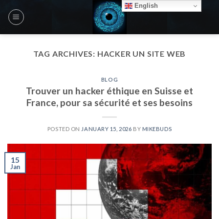
Skip
English
to
content
TAG ARCHIVES:
HACKER UN SITE WEB
BLOG
Trouver un hacker éthique en Suisse et
France, pour sa sécurité et ses besoins
POSTED ON
JANUARY 15, 2026
BY
MIKEBUDS
15
Jan