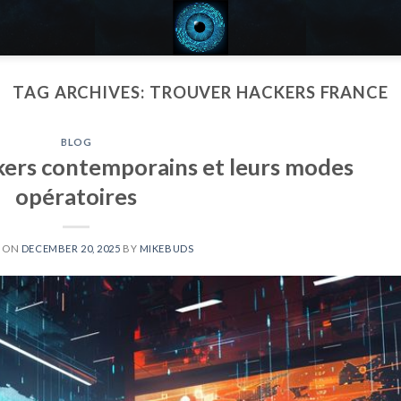
TAG ARCHIVES:
TROUVER HACKERS FRANCE
BLOG
kers contemporains et leurs modes
opératoires
D ON
DECEMBER 20, 2025
BY
MIKEBUDS