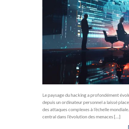
Le paysage du hacking a profondément évolué
depuis un ordinateur personnel a laissé plac
des attaques complexes à l’échelle mondiale
central dans l’évolution des menaces […]