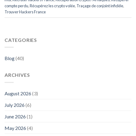
compte perdu
,
Récupérez les crypto volée
,
Traçage de conjoint infidèle
,
Trouver Hackers France
CATEGORIES
Blog
(40)
ARCHIVES
August 2026
(3)
July 2026
(6)
June 2026
(1)
May 2026
(4)