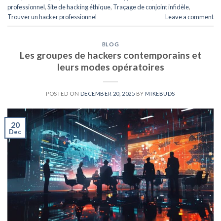
professionnel
,
Site de hacking éthique
,
Traçage de conjoint infidèle
,
Trouver un hacker professionnel
Leave a comment
BLOG
Les groupes de hackers contemporains et
leurs modes opératoires
POSTED ON
DECEMBER 20, 2025
BY
MIKEBUDS
20
Dec