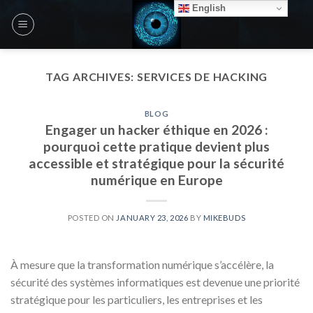
Skip
English
to
content
TAG ARCHIVES:
SERVICES DE HACKING
BLOG
Engager un hacker éthique en 2026 :
pourquoi cette pratique devient plus
accessible et stratégique pour la sécurité
numérique en Europe
POSTED ON
JANUARY 23, 2026
BY
MIKEBUDS
À mesure que la transformation numérique s’accélère, la
sécurité des systèmes informatiques est devenue une priorité
stratégique pour les particuliers, les entreprises et les