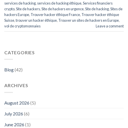
services de hacking
,
services de hacking éthique
,
Services financiers
crypto
,
Site de hackers
,
Site de hackers en urgence
,
Site de hacking
,
Sites de
hackers Europe
,
Trouver hacker éthique France
,
Trouver hacker éthique
Suisse
,
trouver un hacker éthique
,
Trouver un sites de hackers en Europe
,
vol de cryptomonnaies
Leave a comment
CATEGORIES
Blog
(42)
ARCHIVES
August 2026
(5)
July 2026
(6)
June 2026
(1)